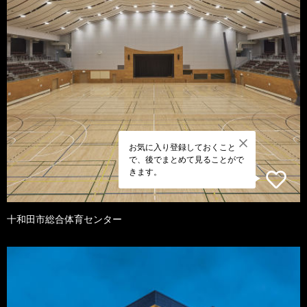
お気に入り登録しておくこと
で、後でまとめて見ることがで
きます。
十和田市総合体育センター