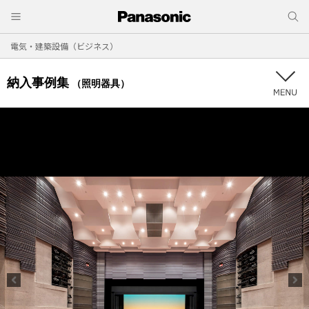
電気・建築設備（ビジネス）
納入事例集
（照明器具）