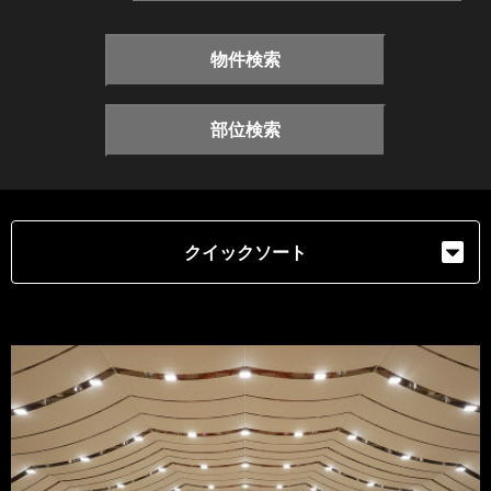
物件検索
部位検索
クイックソート