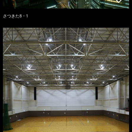
さつきた8・1