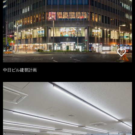
中日ビル建替計画