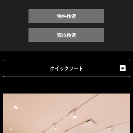
物件検索
部位検索
クイックソート