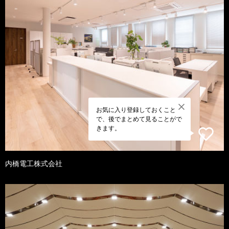
お気に入り登録しておくこと
で、後でまとめて見ることがで
きます。
内橋電工株式会社