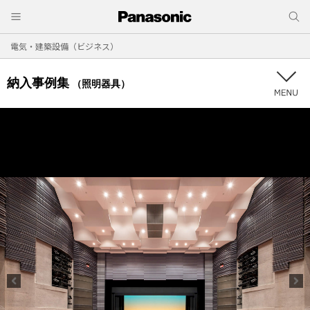
電気・建築設備（ビジネス）
納入事例集
（照明器具）