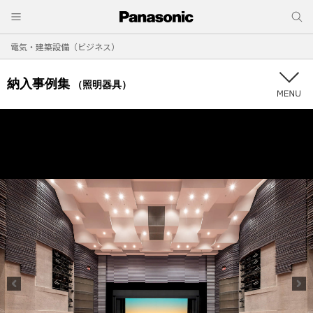
電気・建築設備（ビジネス）
納入事例集
（照明器具）