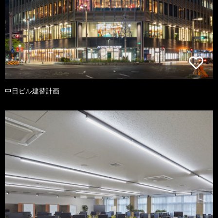
中日ビル建替計画