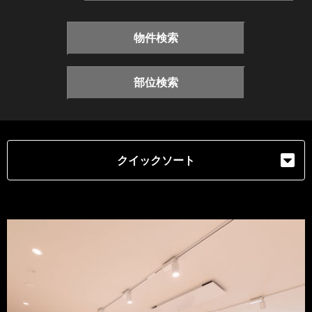
物件検索
部位検索
クイックソート