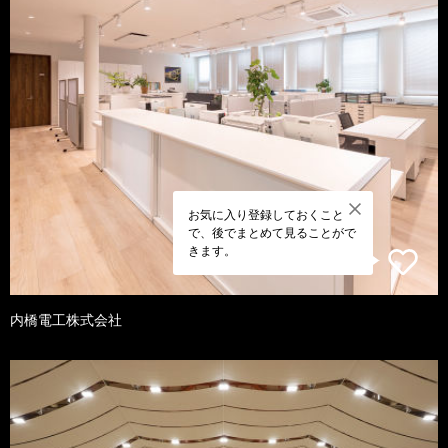
お気に入り登録しておくこと
で、後でまとめて見ることがで
きます。
内橋電工株式会社