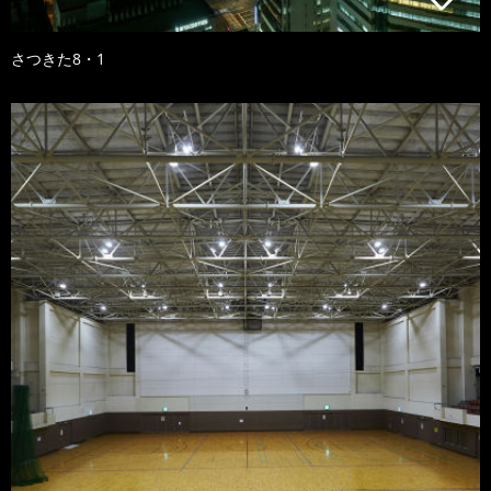
さつきた8・1