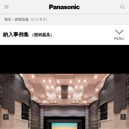
電気・建築設備（ビジネス）
納入事例集
（照明器具）