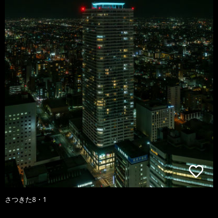
さつきた8・1