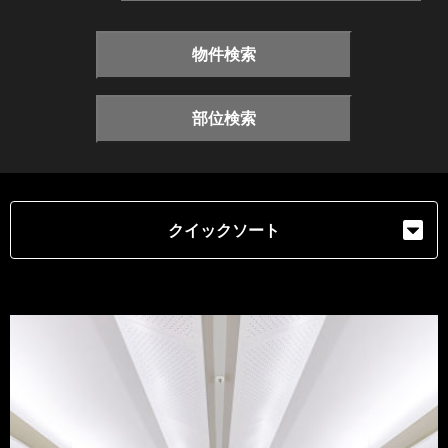
物件検索
部位検索
クイックソート