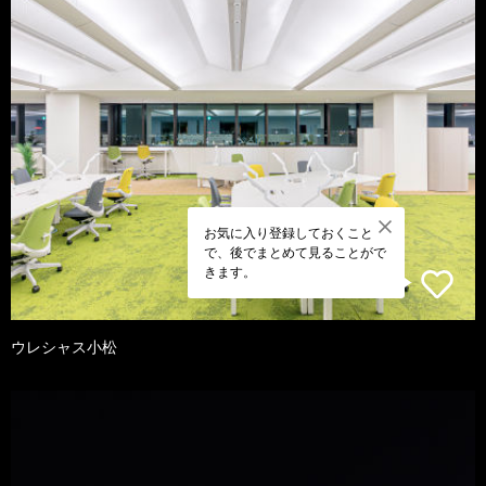
お気に入り登録しておくこと
で、後でまとめて見ることがで
きます。
ウレシャス小松