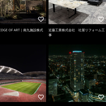
 EDGE OF ART｜南九施設株式
近藤工業株式会社 社屋リフォーム工
事