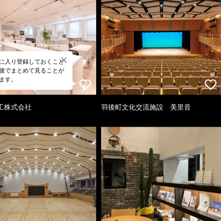
に入り登録しておくこと
後でまとめて見ることが
ます。
工株式会社
羽後町文化交流施設 美里音