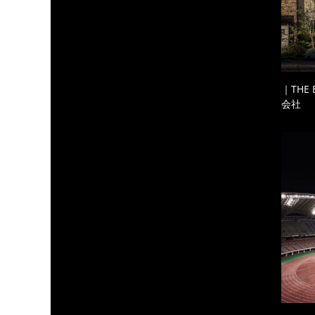
｜THE
会社