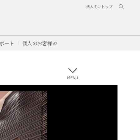
法人向けトップ
ポート
個人のお客様