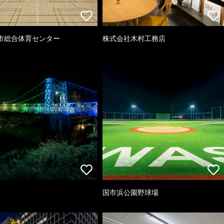
市総合体育センター
株式会社木村工務店
国市浜公園野球場