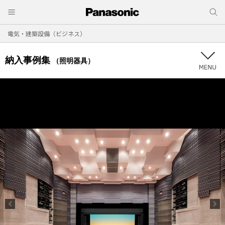
電気・建築設備（ビジネス）
納入事例集
（照明器具）