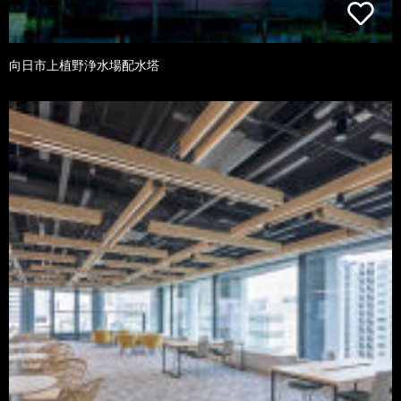
向日市上植野浄水場配水塔