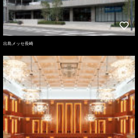
出島メッセ長崎