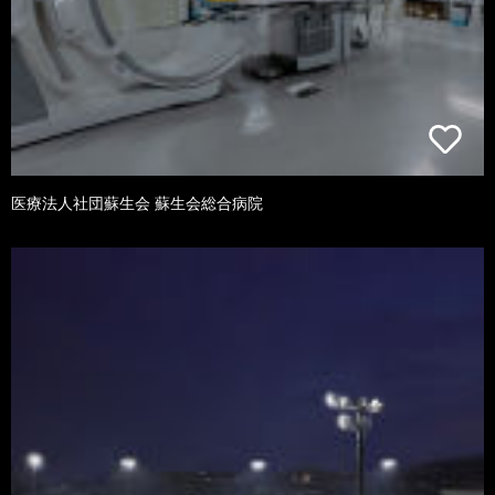
医療法人社団蘇生会 蘇生会総合病院