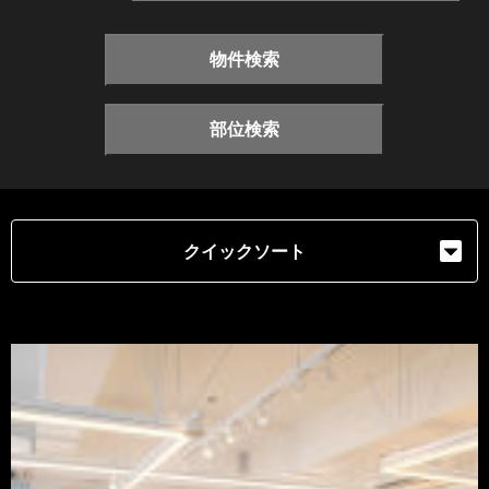
物件検索
部位検索
クイックソート