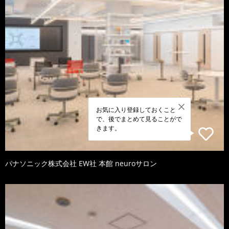
お気に入り登録しておくこと
で、後でまとめて見ることがで
きます。
パナソニック株式会社 EW社 本館 neuroサロン