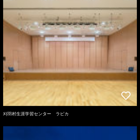
刈羽村生涯学習センター ラピカ