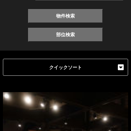
物件検索
部位検索
クイックソート