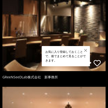
お気に入り登録しておくこと
で、後でまとめて見ることがで
きます。
GReeNSeeDLab株式会社 新事務所