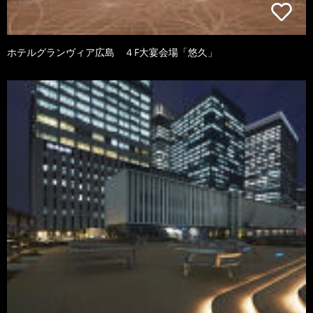
ホテルグランヴィア広島 ４F大宴会場「悠久」