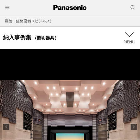
電気・建築設備（ビジネス）
納入事例集
（照明器具）