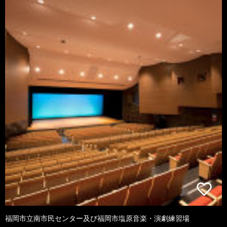
福岡市立南市民センター及び福岡市塩原音楽・演劇練習場