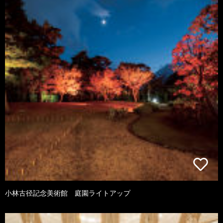
小林古径記念美術館 庭園ライトアップ