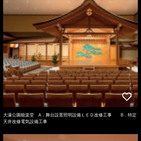
大濠公園能楽堂 A．舞台設置照明設備ＬＥＤ改修工事 B．特定
天井改修電気設備工事