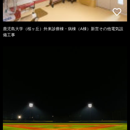
鹿児島大学（桜ヶ丘）外来診療棟・病棟（A棟）新営その他電気設
備工事