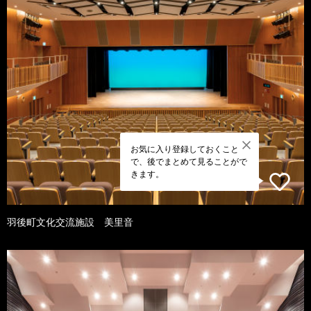
お気に入り登録しておくこと
で、後でまとめて見ることがで
きます。
羽後町文化交流施設 美里音