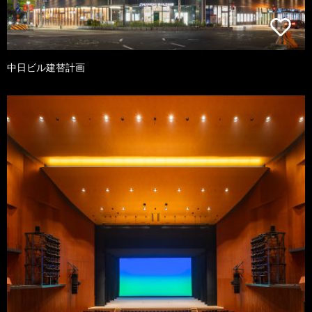
中日ビル建替計画