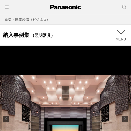
電気・建築設備（ビジネス）
納入事例集
（照明器具）