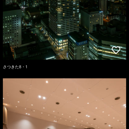
さつきた8・1