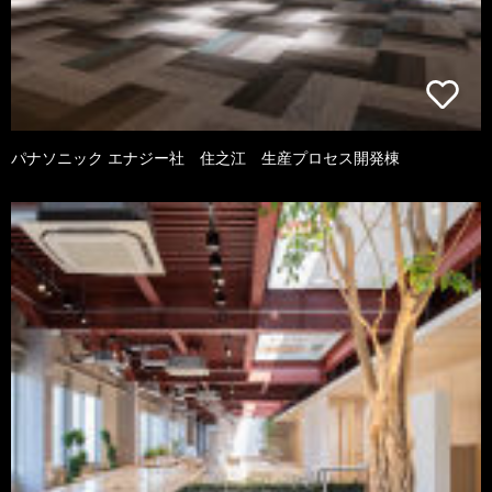
パナソニック エナジー社 住之江 生産プロセス開発棟