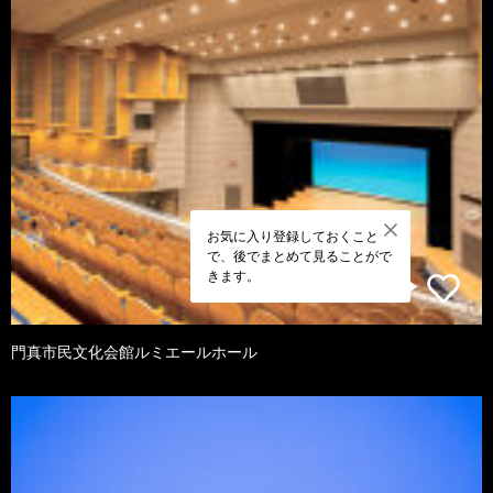
お気に入り登録しておくこと
で、後でまとめて見ることがで
きます。
門真市民文化会館ルミエールホール