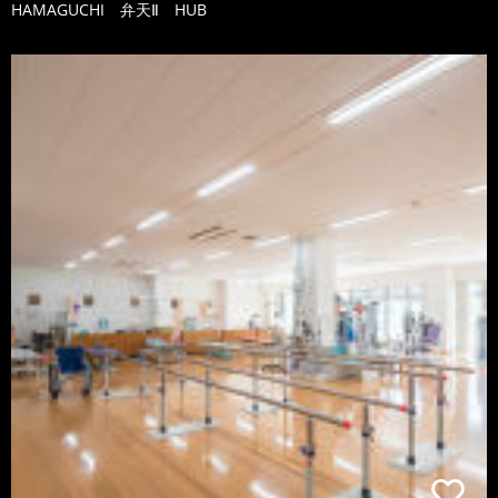
HAMAGUCHI 弁天Ⅱ HUB