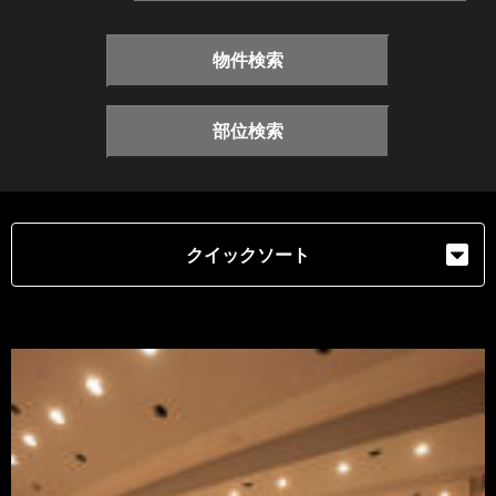
物件検索
部位検索
クイックソート