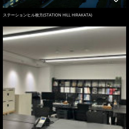
ステーションヒル枚方(STATION HILL HIRAKATA)