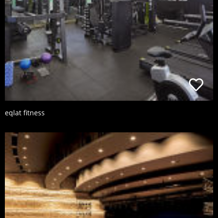
eqlat fitness