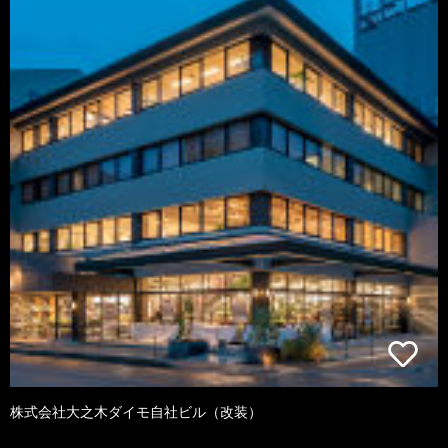
株式会社大之木ダイモ自社ビル（改装）