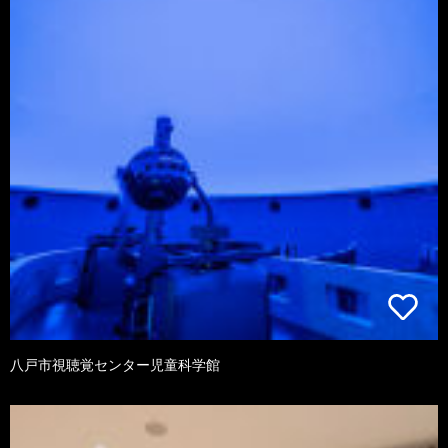
八戸市視聴覚センター児童科学館