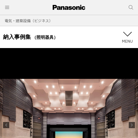
電気・建築設備（ビジネス）
納入事例集
（照明器具）