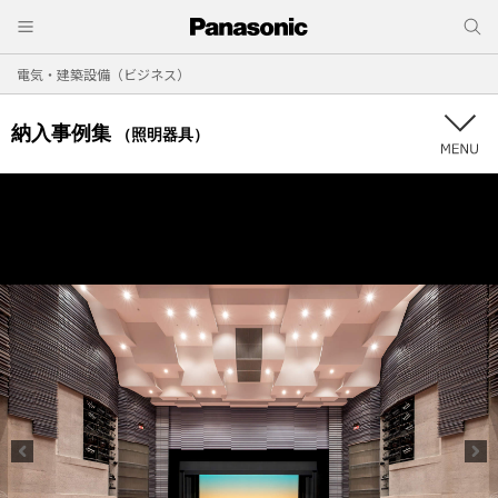
電気・建築設備（ビジネス）
納入事例集
（照明器具）