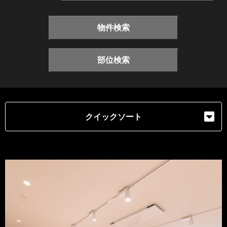
物件検索
部位検索
クイックソート