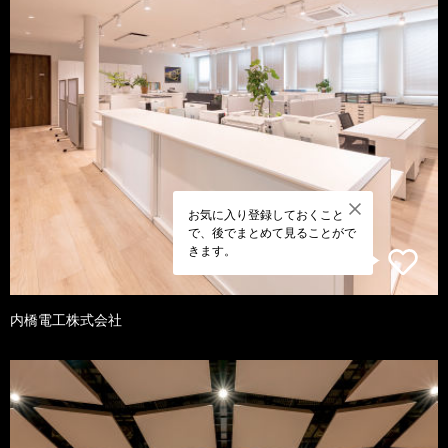
お気に入り登録しておくこと
で、後でまとめて見ることがで
きます。
内橋電工株式会社