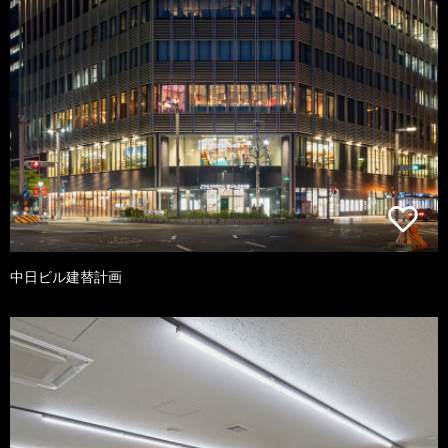
中日ビル建替計画