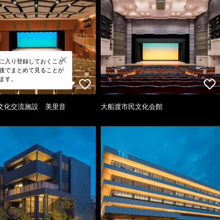
に入り登録しておくこと
後でまとめて見ることが
ます。
文化交流施設 美里音
大船渡市民文化会館