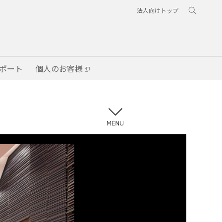
法人向けトップ
ポート
個人のお客様