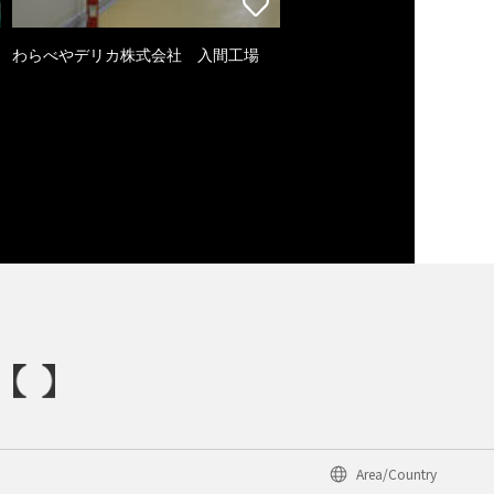
わらべやデリカ株式会社 入間工場
Area/Country