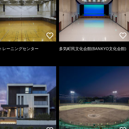
トレーニングセンター
多気町民文化会館(BANKYO文化会館)