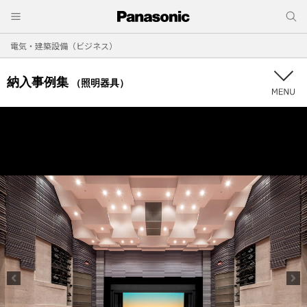
電気・建築設備（ビジネス）
納入事例集
（照明器具）