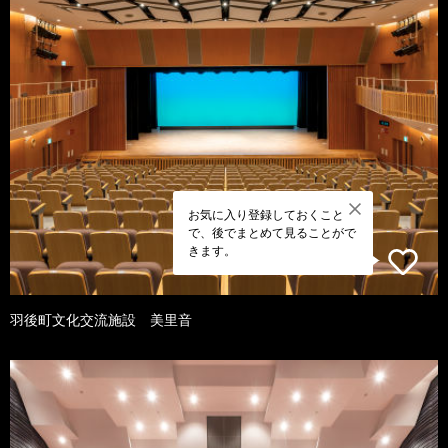
お気に入り登録しておくこと
で、後でまとめて見ることがで
きます。
羽後町文化交流施設 美里音