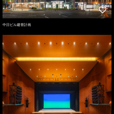
中日ビル建替計画