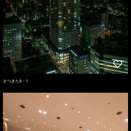
さつきた8・1