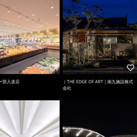
ー部入道店
｜THE EDGE OF ART｜南九施設株式
会社