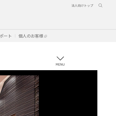
法人向けトップ
ポート
個人のお客様