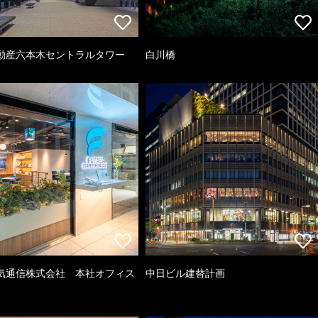
動産六本木セントラルタワー
白川橋
気通信株式会社 本社オフィス
中日ビル建替計画