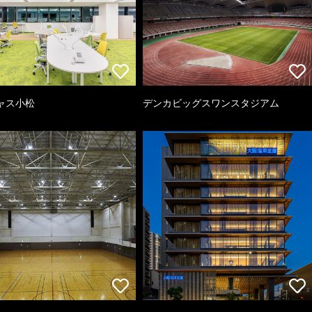
ャス小松
デンカビッグスワンスタジアム