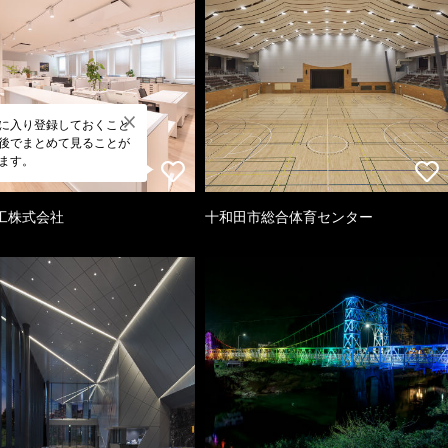
に入り登録しておくこと
後でまとめて見ることが
ます。
工株式会社
十和田市総合体育センター