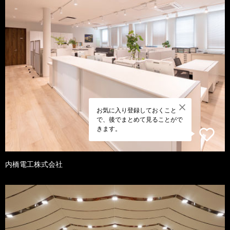
お気に入り登録しておくこと
で、後でまとめて見ることがで
きます。
内橋電工株式会社