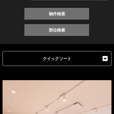
物件検索
部位検索
クイックソート