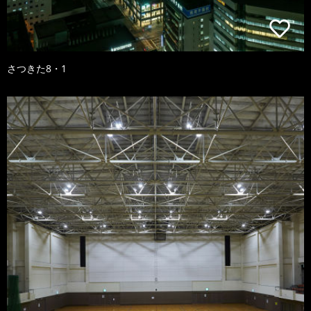
さつきた8・1