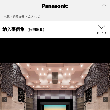
電気・建築設備（ビジネス）
納入事例集
（照明器具）