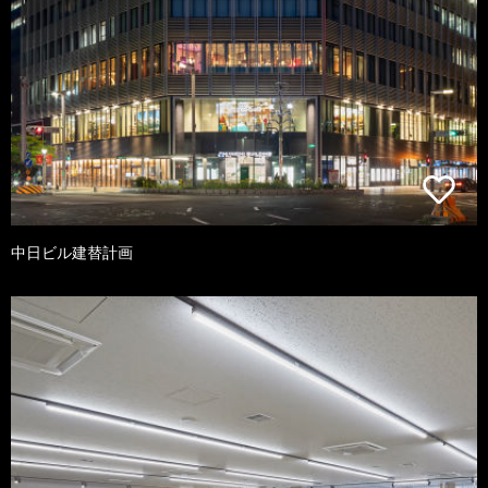
中日ビル建替計画