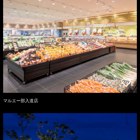
マルエー部入道店