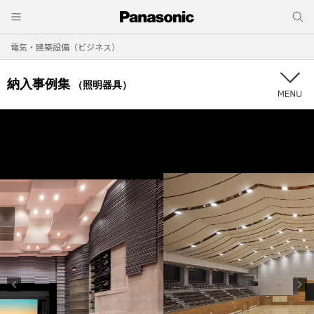
電気・建築設備（ビジネス）
納入事例集
（照明器具）