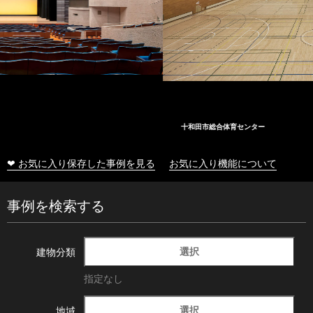
十和田市総合体育センター
❤ お気に入り保存した事例を見る
お気に入り機能について
事例を検索する
選択
建物分類
指定なし
選択
地域