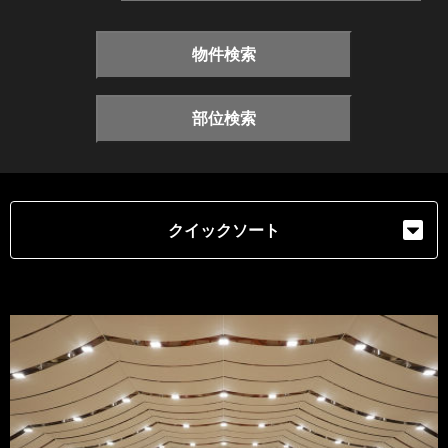
物件検索
部位検索
クイックソート