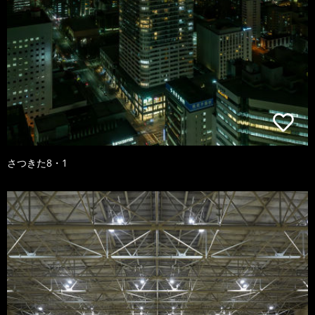
さつきた8・1