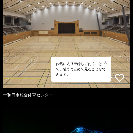
お気に入り登録しておくこと
で、後でまとめて見ることがで
きます。
十和田市総合体育センター