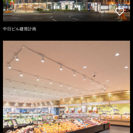
中日ビル建替計画