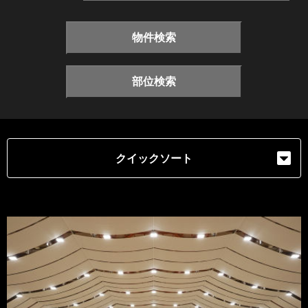
物件検索
部位検索
クイックソート