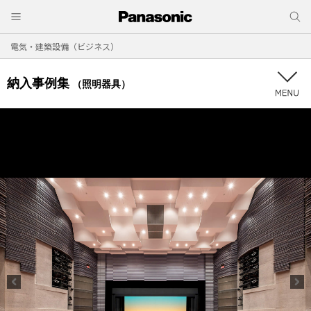
電気・建築設備（ビジネス）
納入事例集
（照明器具）