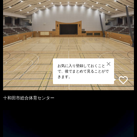
お気に入り登録しておくこと
で、後でまとめて見ることがで
きます。
十和田市総合体育センター