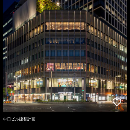
中日ビル建替計画