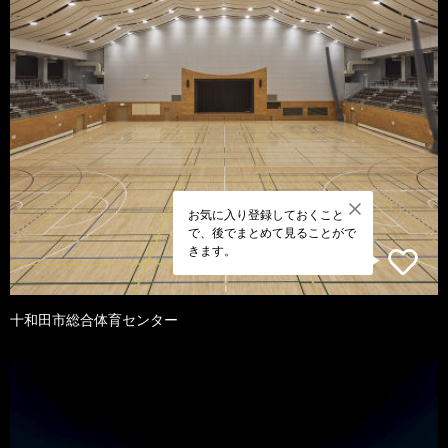
お気に入り登録しておくこと
で、後でまとめて見ることがで
きます。
十和田市総合体育センター