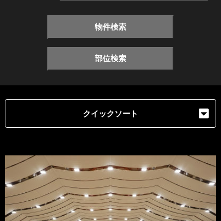
物件検索
部位検索
クイックソート