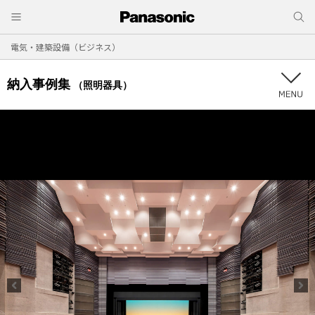
電気・建築設備（ビジネス）
納入事例集
（照明器具）