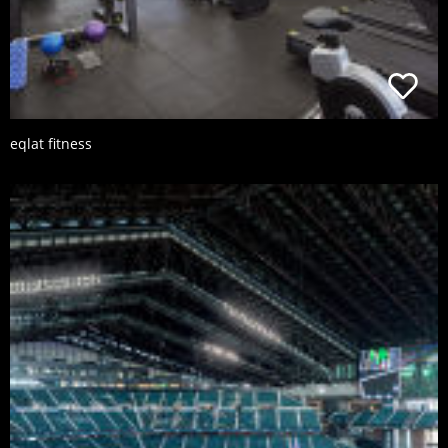
eqlat fitness