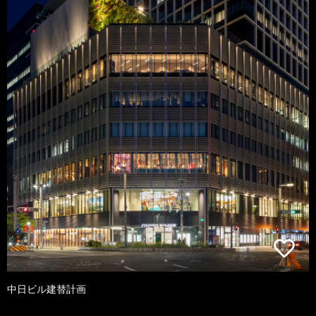
中日ビル建替計画