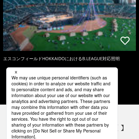
エスコンフィールドHOKKAIDOにおけるB.LEAGUE対応照明
1
2
3
4
5
パナソニックの電気設備 SNSアカウント