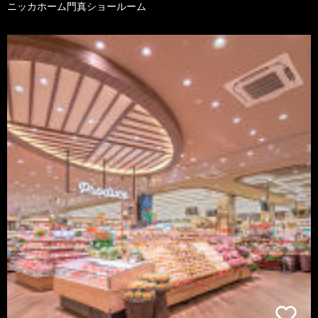
ニッカホーム門真ショールーム