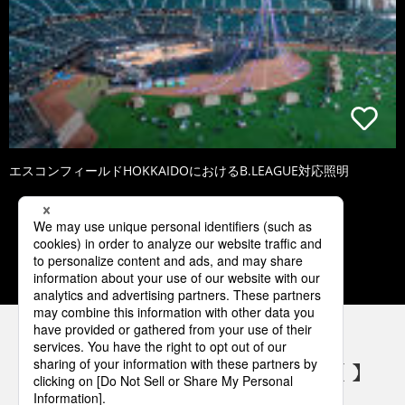
エスコンフィールドHOKKAIDOにおけるB.LEAGUE対応照明
1
2
3
4
5
パナソニックの電気設備 SNSアカウント