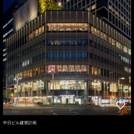
中日ビル建替計画