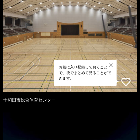
お気に入り登録しておくこと
で、後でまとめて見ることがで
きます。
十和田市総合体育センター