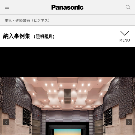
電気・建築設備（ビジネス）
納入事例集
（照明器具）