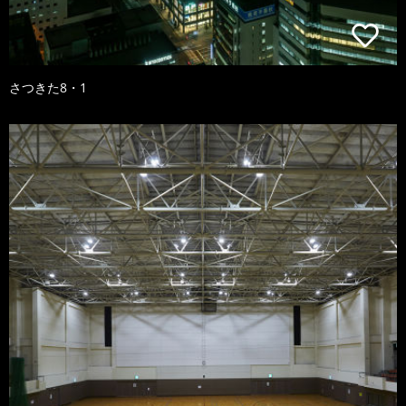
さつきた8・1