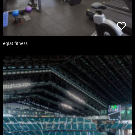
eqlat fitness