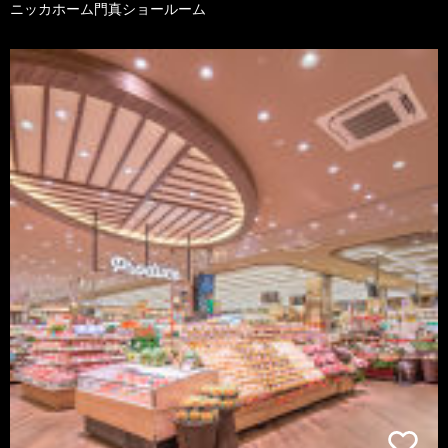
ニッカホーム門真ショールーム