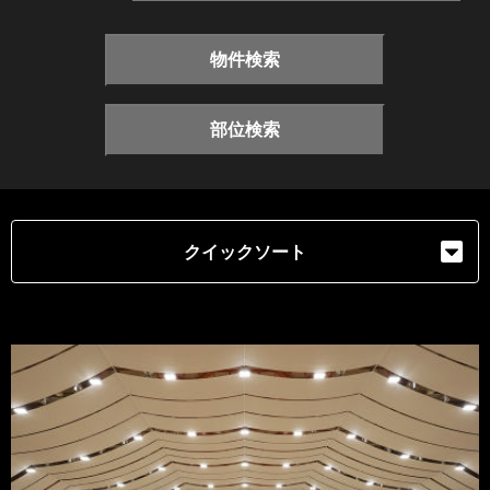
物件検索
部位検索
クイックソート