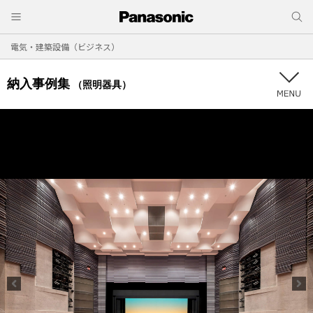
電気・建築設備（ビジネス）
納入事例集
（照明器具）