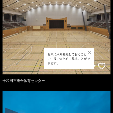
お気に入り登録しておくこと
で、後でまとめて見ることがで
きます。
十和田市総合体育センター