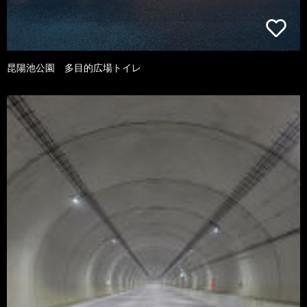
昆陽池公園 多目的広場トイレ