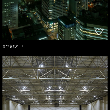
さつきた8・1