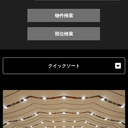
物件検索
部位検索
クイックソート