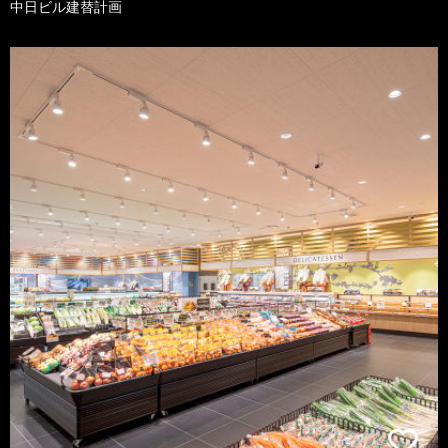
中日ビル建替計画