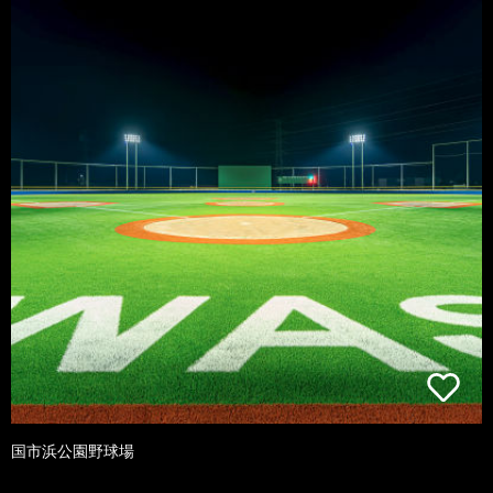
国市浜公園野球場