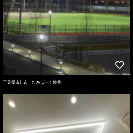
千葉県市川市 ぴあぱーく妙典