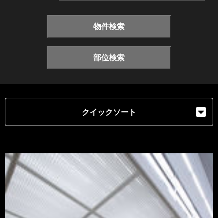
物件検索
部位検索
クイックソート