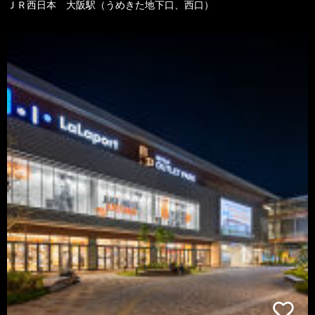
ＪＲ西日本 大阪駅（うめきた地下口、西口）