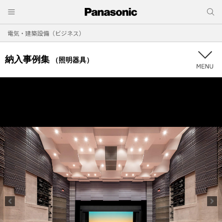
電気・建築設備（ビジネス）
納入事例集
（照明器具）