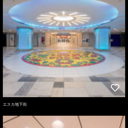
エスカ地下街