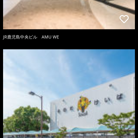
JR鹿児島中央ビル AMU WE