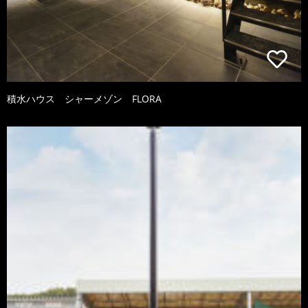
積水ハウス シャーメゾン FLORA