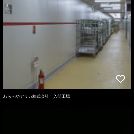
わらべやデリカ株式会社 入間工場