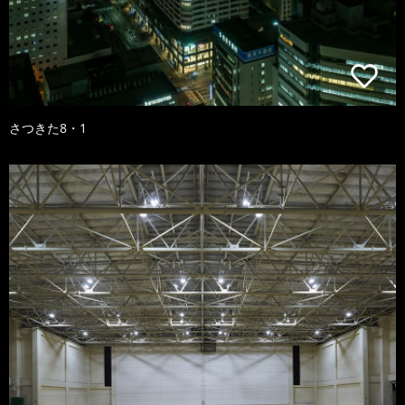
さつきた8・1