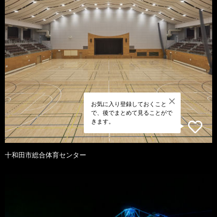
お気に入り登録しておくこと
で、後でまとめて見ることがで
きます。
十和田市総合体育センター