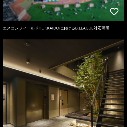
エスコンフィールドHOKKAIDOにおけるB.LEAGUE対応照明