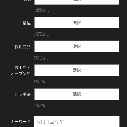
指定なし
選択
部位
指定なし
選択
採用商品
指定なし
竣工年・
選択
オープン年
指定なし
選択
照明手法
指定なし
キーワード