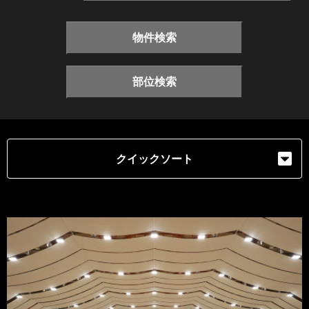
物件検索
部位検索
クイックソート