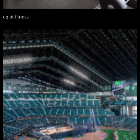
eqlat fitness