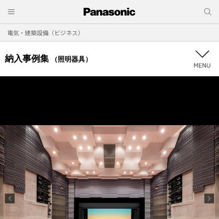
電気・建築設備（ビジネス）
納入事例集
（照明器具）