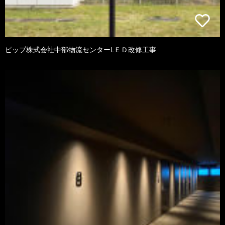
ピップ株式会社中部物流センターLＥＤ改修工事