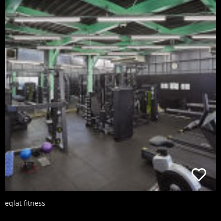
eqlat fitness