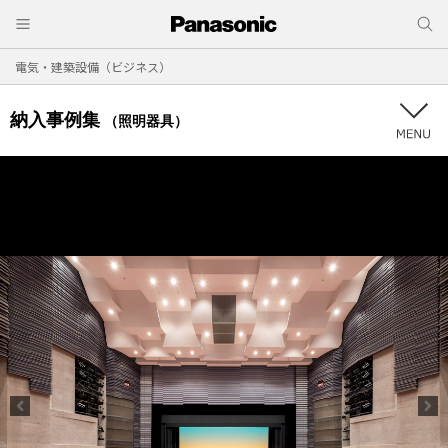
電気・建築設備（ビジネス）
納入事例集
（照明器具）