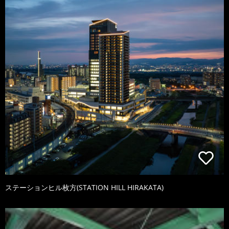
ステーションヒル枚方(STATION HILL HIRAKATA)