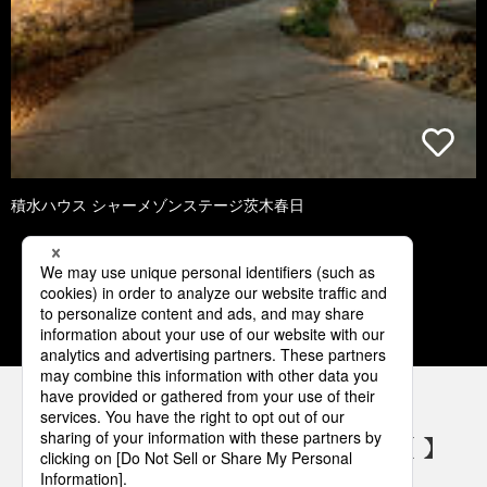
積水ハウス シャーメゾンステージ茨木春日
1
2
3
4
パナソニックの電気設備 SNSアカウント