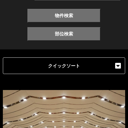
物件検索
部位検索
クイックソート