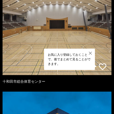
お気に入り登録しておくこと
で、後でまとめて見ることがで
きます。
十和田市総合体育センター