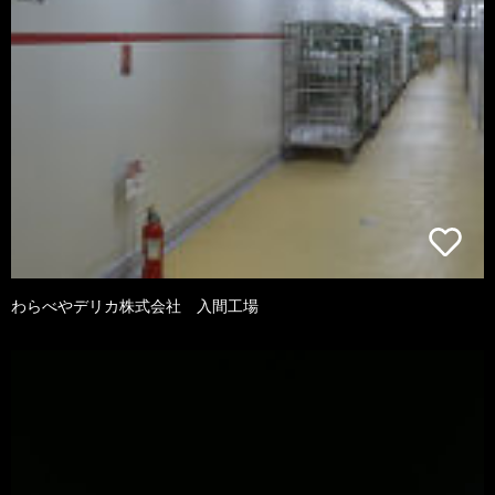
わらべやデリカ株式会社 入間工場