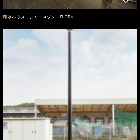
積水ハウス シャーメゾン FLORA