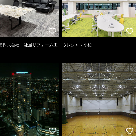
業株式会社 社屋リフォーム工
ウレシャス小松