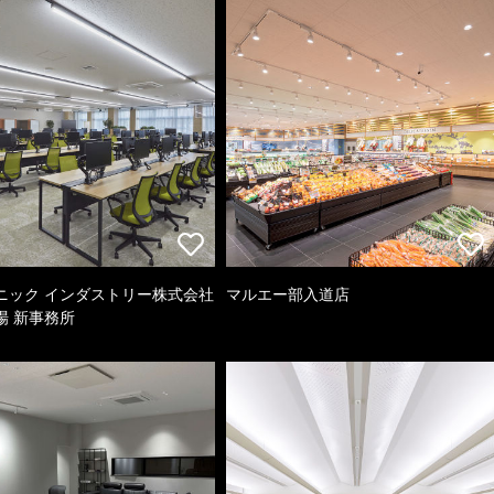
ニック インダストリー株式会社
マルエー部入道店
場 新事務所