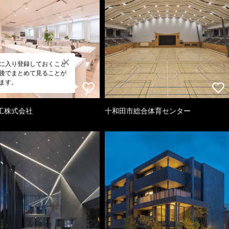
に入り登録しておくこと
後でまとめて見ることが
ます。
工株式会社
十和田市総合体育センター