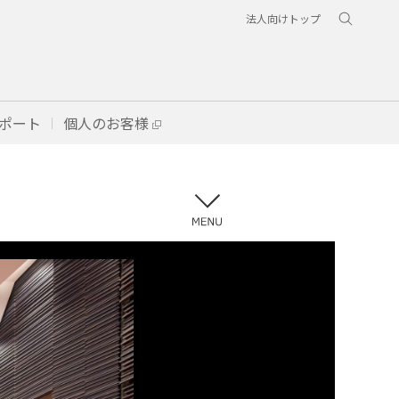
法人向けトップ
ポート
個人のお客様