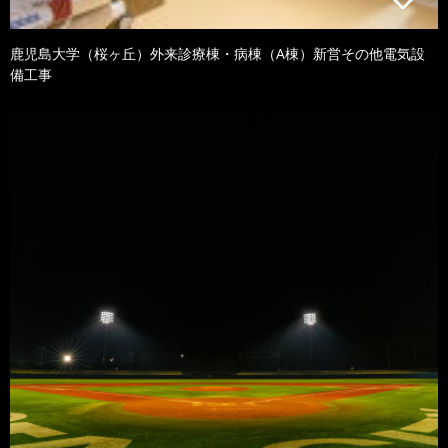
鹿児島大学（桜ヶ丘）外来診療棟・病棟（A棟）新営その他電気設
備工事