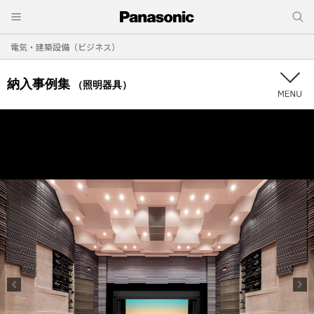
電気・建築設備（ビジネス）
納入事例集
（照明器具）