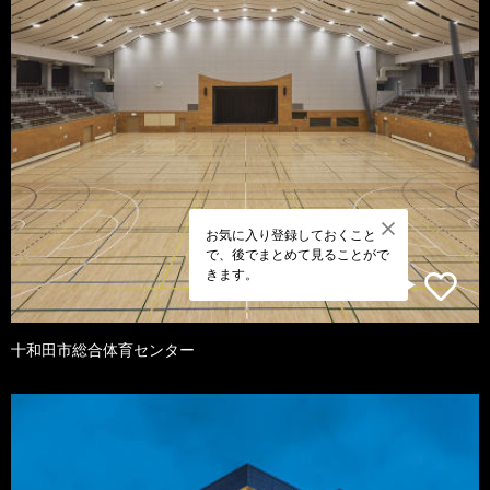
お気に入り登録しておくこと
で、後でまとめて見ることがで
きます。
十和田市総合体育センター