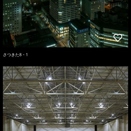
さつきた8・1