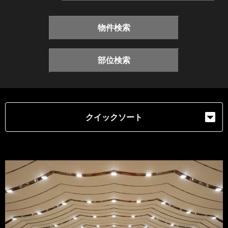
物件検索
部位検索
クイックソート