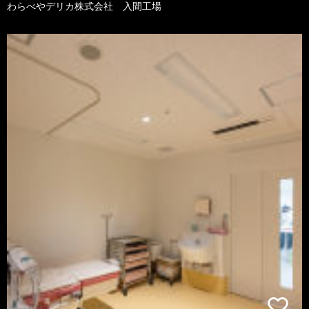
わらべやデリカ株式会社 入間工場