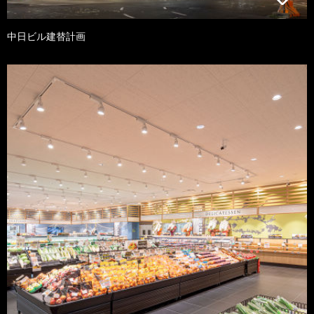
中日ビル建替計画