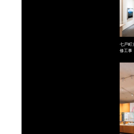
七戸町
修工事