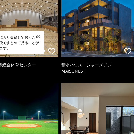
に入り登録しておくこと
後でまとめて見ることが
ます。
市総合体育センター
積水ハウス シャーメゾン
MAISONEST