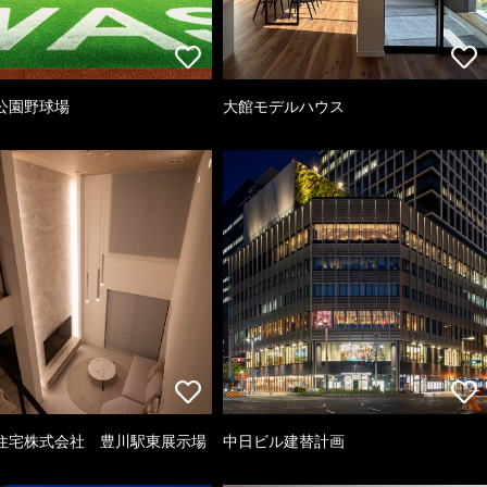
公園野球場
大館モデルハウス
住宅株式会社 豊川駅東展示場
中日ビル建替計画