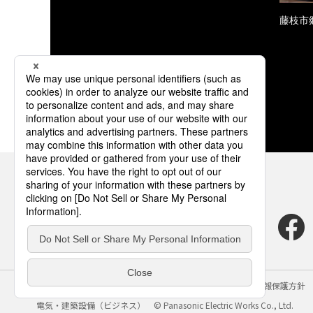
藤枝市
サイトのご利用にあたって
クッキーポリシー
個人情報保護方針
電気・建築設備（ビジネス）
© Panasonic Electric Works Co., Ltd.