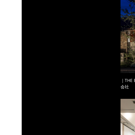
｜THE
会社