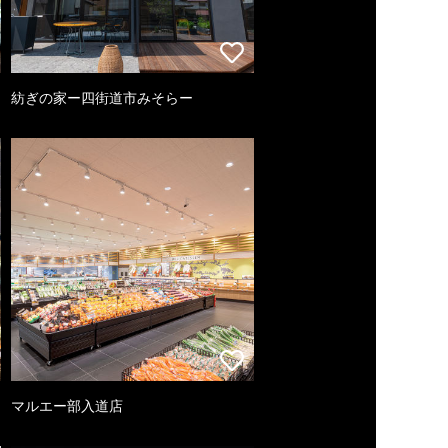
紡ぎの家ー四街道市みそらー
マルエー部入道店