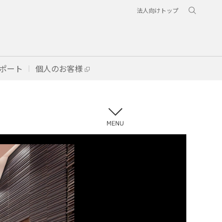
法人向けトップ
ポート
個人のお客様