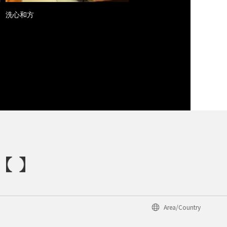
洗心和方
Area/Country