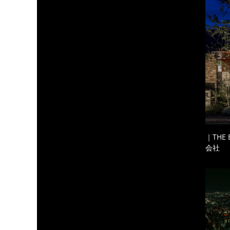
｜THE
会社