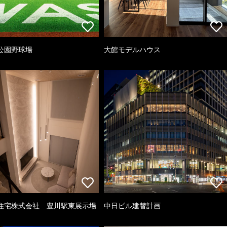
公園野球場
大館モデルハウス
住宅株式会社 豊川駅東展示場
中日ビル建替計画