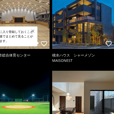
に入り登録しておくこと
後でまとめて見ることが
ます。
市総合体育センター
積水ハウス シャーメゾン
MAISONEST