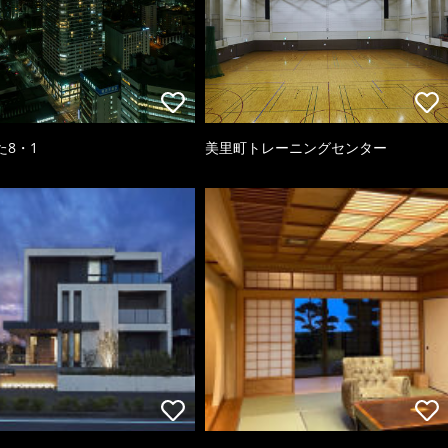
た8・1
美里町トレーニングセンター