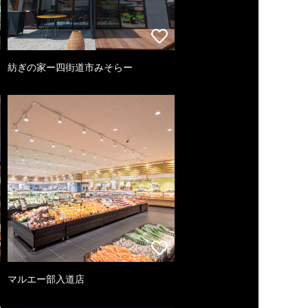
紡ぎの家ー四街道市みそらー
マルエー部入道店