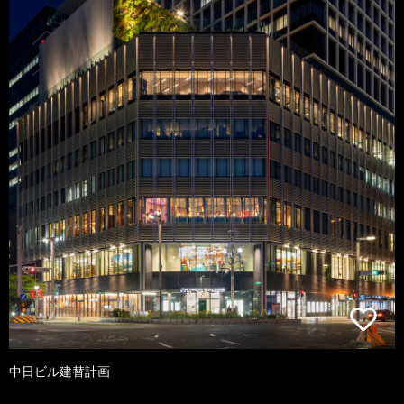
中日ビル建替計画