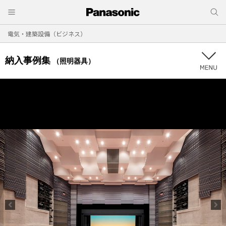
電気・建築設備（ビジネス）
納入事例集
（照明器具）