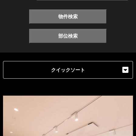
物件検索
部位検索
クイックソート