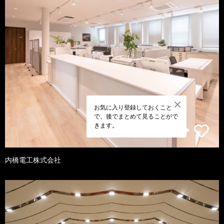
お気に入り登録しておくこと
で、後でまとめて見ることがで
きます。
内橋電工株式会社