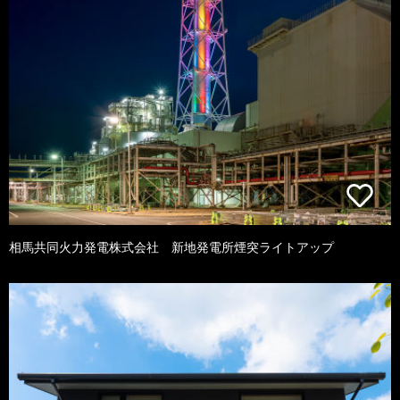
相馬共同火力発電株式会社 新地発電所煙突ライトアップ