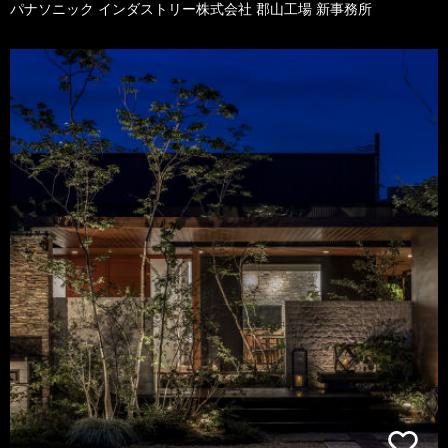
パナソニック インダストリー株式会社 郡山工場 新事務所