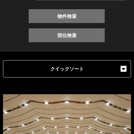
物件検索
部位検索
クイックソート