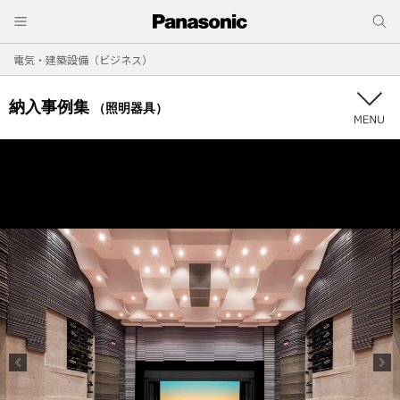
電気・建築設備（ビジネス）
納入事例集
（照明器具）