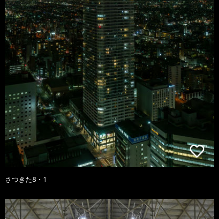
さつきた8・1