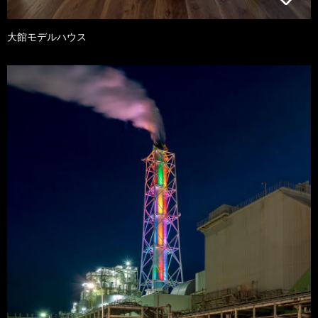
大館モデルハウス