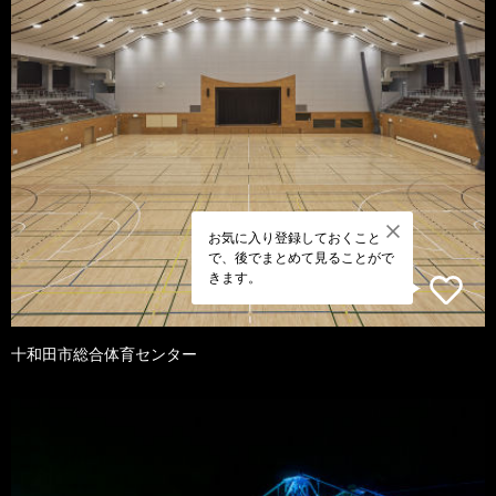
お気に入り登録しておくこと
で、後でまとめて見ることがで
きます。
十和田市総合体育センター