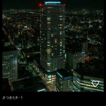
さつきた8・1