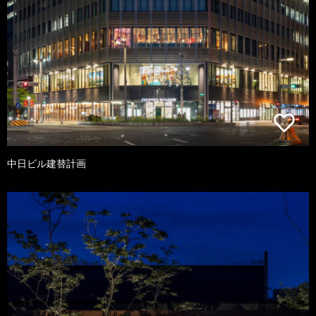
中日ビル建替計画