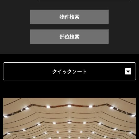
物件検索
部位検索
クイックソート