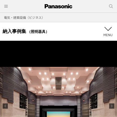
電気・建築設備（ビジネス）
納入事例集
（照明器具）