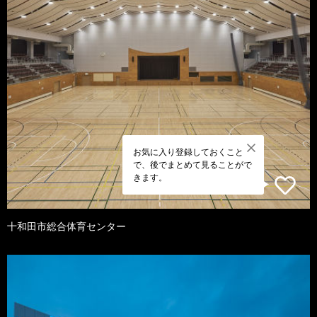
お気に入り登録しておくこと
で、後でまとめて見ることがで
きます。
十和田市総合体育センター