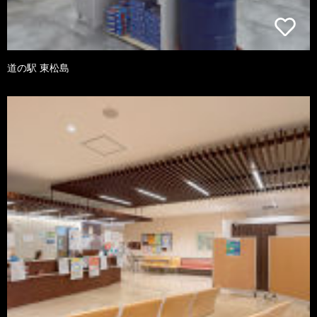
道の駅 東松島