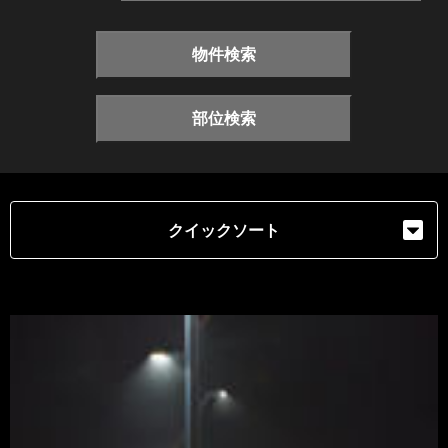
物件検索
部位検索
クイックソート