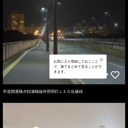
お気に入り登録しておくこと
で、後でまとめて見ることがで
きます。
市道開運橋夕顔瀬橋線外照明灯ＬＥＤ化修繕