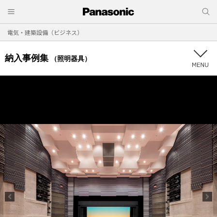
電気・建築設備（ビジネス）
納入事例集
（照明器具）