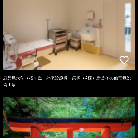
鹿児島大学（桜ヶ丘）外来診療棟・病棟（A棟）新営その他電気設
備工事