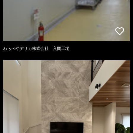
わらべやデリカ株式会社 入間工場