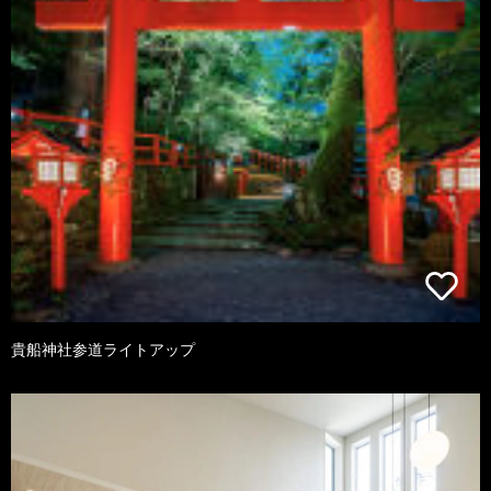
貴船神社参道ライトアップ