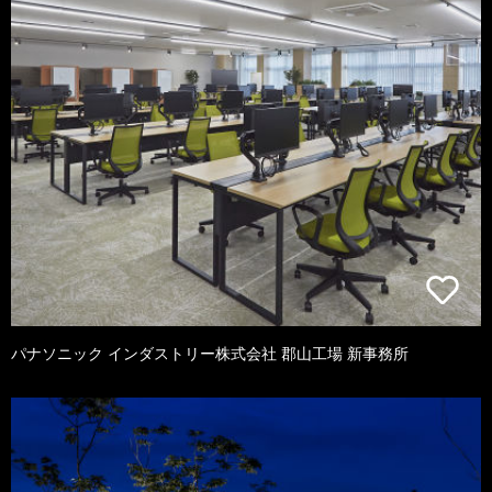
パナソニック インダストリー株式会社 郡山工場 新事務所