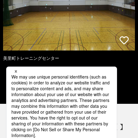
美里町トレーニングセンター
1
2
3
4
5
パナソニックの電気設備 SNSアカウント