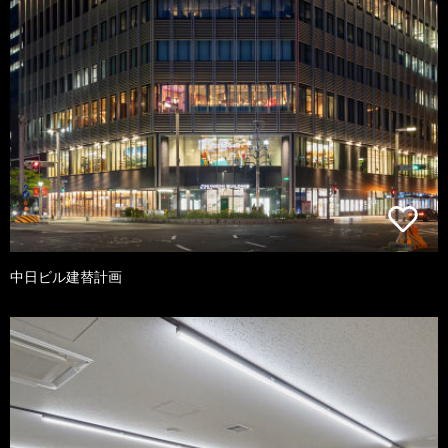
中日ビル建替計画