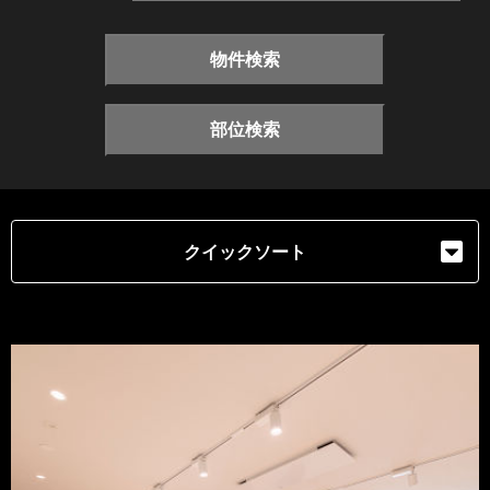
物件検索
部位検索
クイックソート