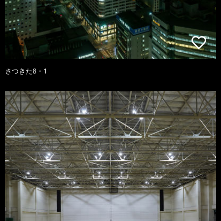
さつきた8・1