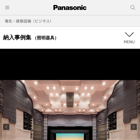
電気・建築設備（ビジネス）
納入事例集
（照明器具）