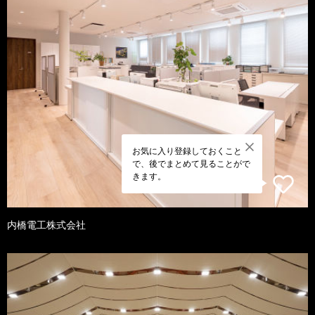
お気に入り登録しておくこと
で、後でまとめて見ることがで
きます。
内橋電工株式会社