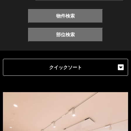
物件検索
部位検索
クイックソート