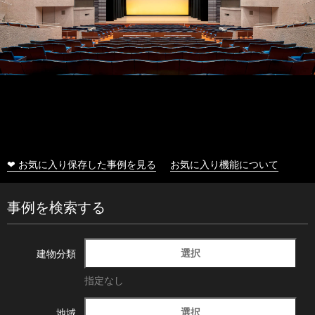
❤ お気に入り保存した事例を見る
お気に入り機能について
事例を検索する
選択
建物分類
指定なし
選択
地域