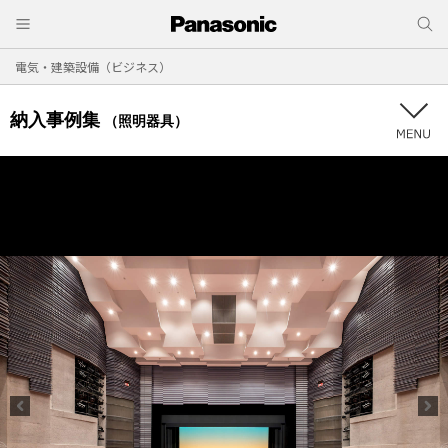
電気・建築設備（ビジネス）
納入事例集
（照明器具）