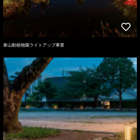
東山動植物園ライトアップ事業