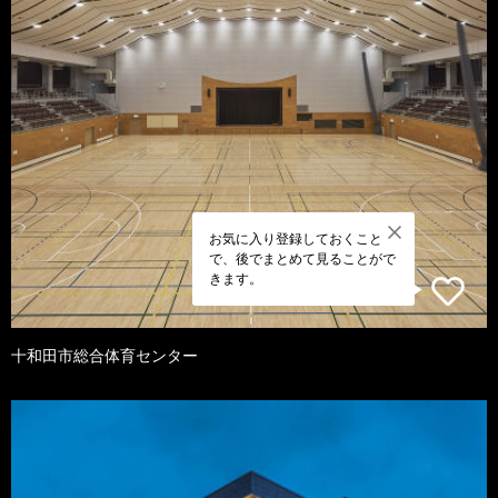
お気に入り登録しておくこと
で、後でまとめて見ることがで
きます。
十和田市総合体育センター