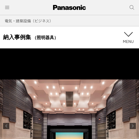
電気・建築設備（ビジネス）
納入事例集
（照明器具）