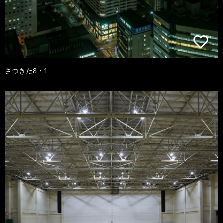
さつきた8・1