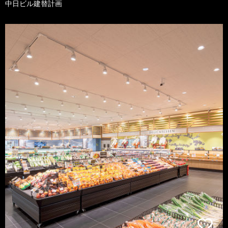
中日ビル建替計画