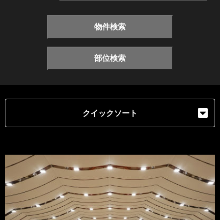
物件検索
部位検索
クイックソート