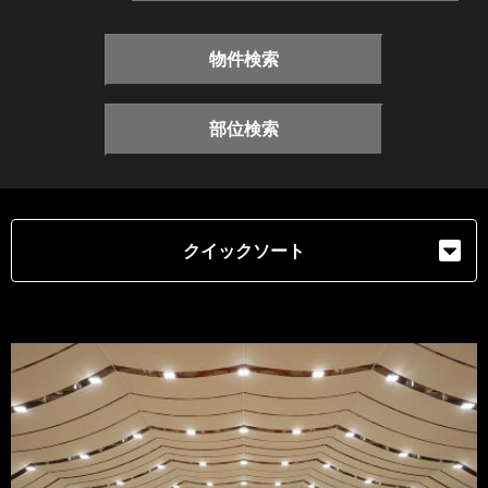
物件検索
部位検索
クイックソート