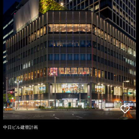
中日ビル建替計画