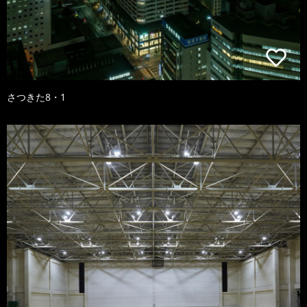
さつきた8・1