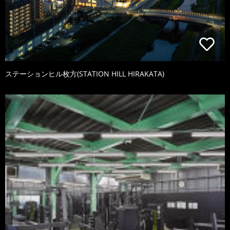
ステーションヒル枚方(STATION HILL HIRAKATA)