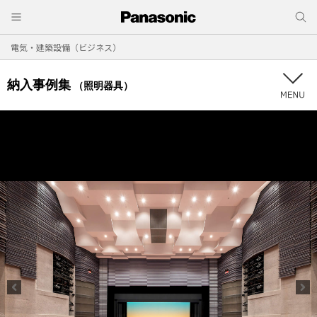
電気・建築設備（ビジネス）
納入事例集
（照明器具）