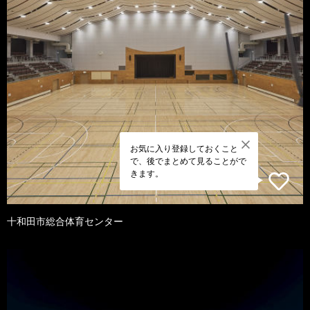
お気に入り登録しておくこと
で、後でまとめて見ることがで
きます。
十和田市総合体育センター