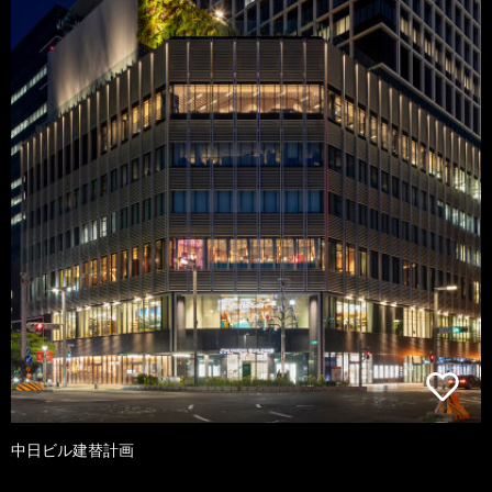
中日ビル建替計画