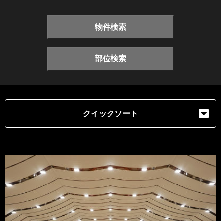
物件検索
部位検索
クイックソート