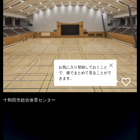
お気に入り登録しておくこと
で、後でまとめて見ることがで
きます。
十和田市総合体育センター