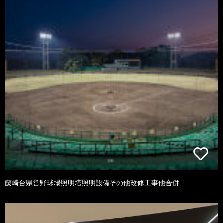
藤崎台県営野球場照明塔照明設備その他改修工事他合併