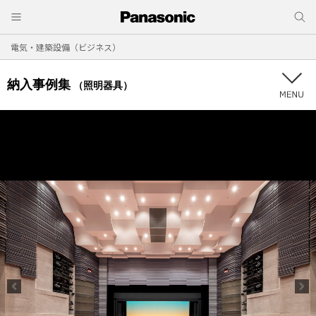
電気・建築設備（ビジネス）
納入事例集
（照明器具）