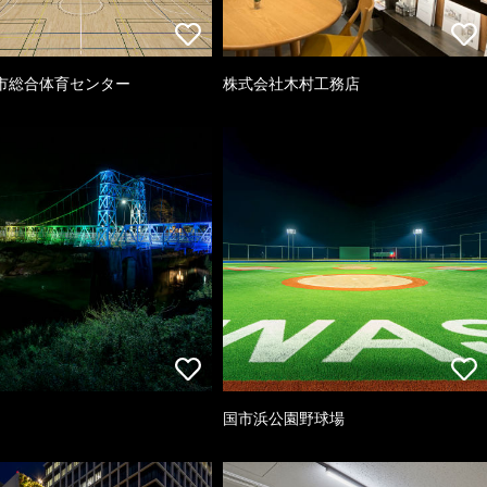
市総合体育センター
株式会社木村工務店
国市浜公園野球場