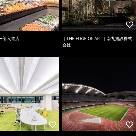
ー部入道店
｜THE EDGE OF ART｜南九施設株式
会社