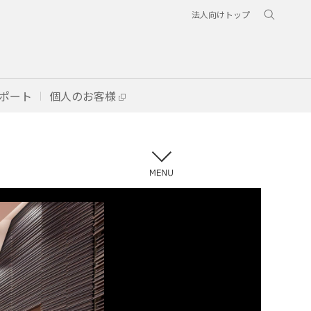
法人向けトップ
ポート
個人のお客様