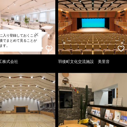
に入り登録しておくこと
後でまとめて見ることが
ます。
工株式会社
羽後町文化交流施設 美里音