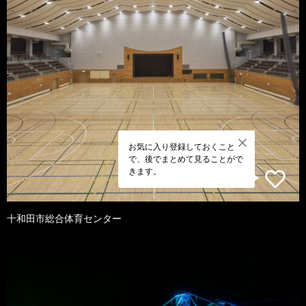
お気に入り登録しておくこと
で、後でまとめて見ることがで
きます。
十和田市総合体育センター