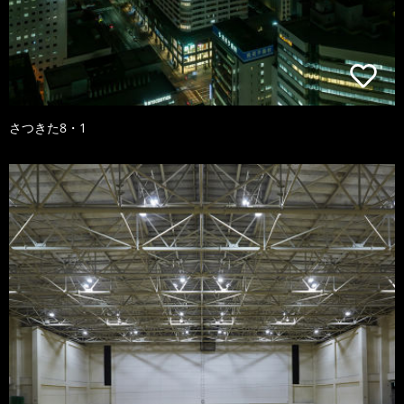
さつきた8・1