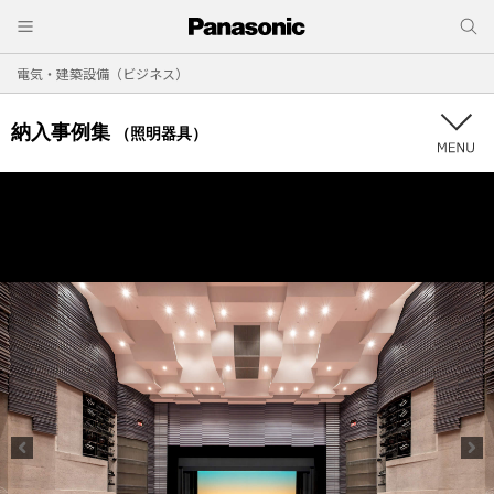
電気・建築設備（ビジネス）
納入事例集
（照明器具）