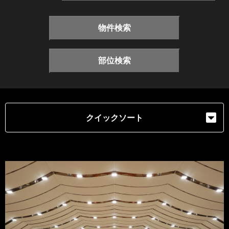
物件検索
部位検索
クイックソート