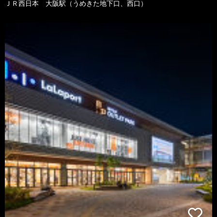
ＪＲ西日本 大阪駅（うめきた地下口、西口）