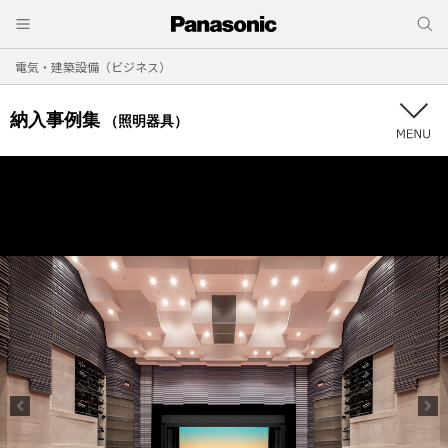
電気・建築設備（ビジネス）
納入事例集
（照明器具）