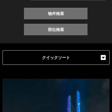
物件検索
部位検索
クイックソート