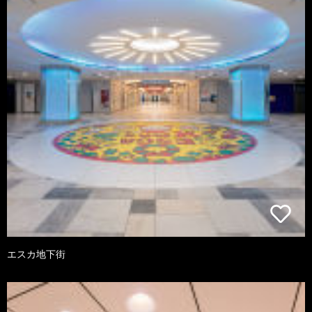
エスカ地下街