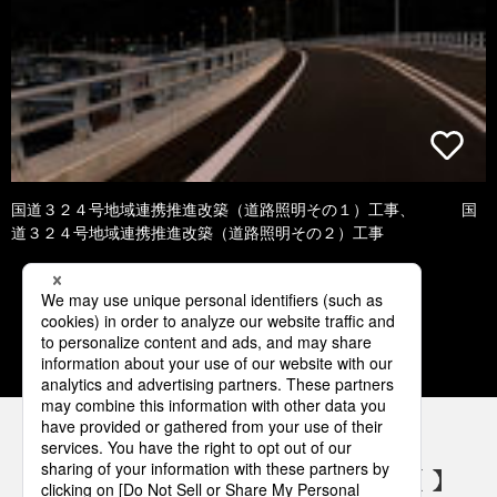
国道３２４号地域連携推進改築（道路照明その１）工事、 国
道３２４号地域連携推進改築（道路照明その２）工事
3
4
5
6
7
パナソニックの電気設備 SNSアカウント