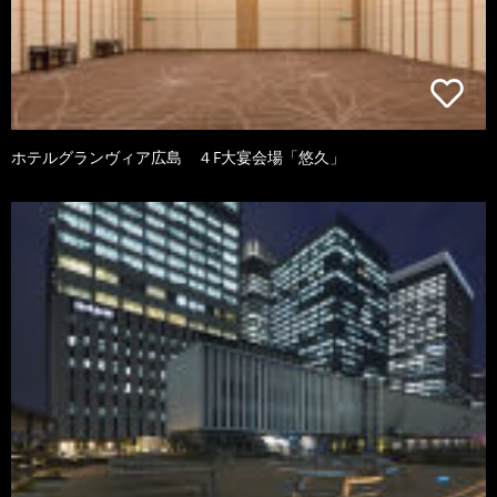
ホテルグランヴィア広島 ４F大宴会場「悠久」