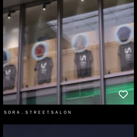
ＳＯＲＡ．ＳＴＲＥＥＴＳＡＬＯＮ