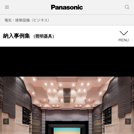
電気・建築設備（ビジネス）
納入事例集
（照明器具）