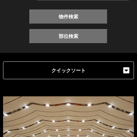
物件検索
部位検索
クイックソート