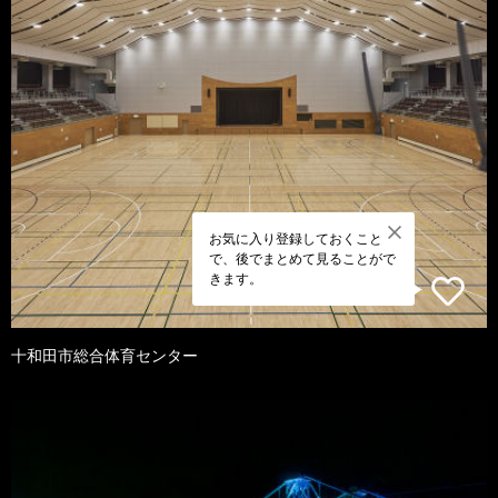
お気に入り登録しておくこと
で、後でまとめて見ることがで
きます。
十和田市総合体育センター