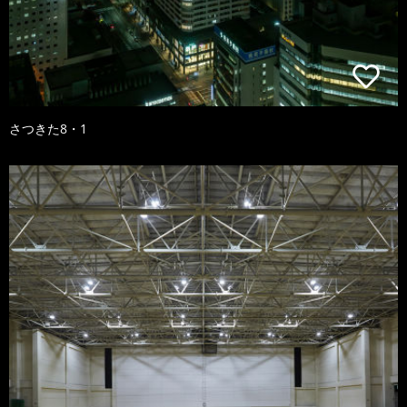
さつきた8・1