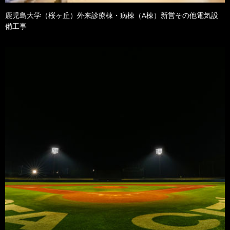
鹿児島大学（桜ヶ丘）外来診療棟・病棟（A棟）新営その他電気設
備工事