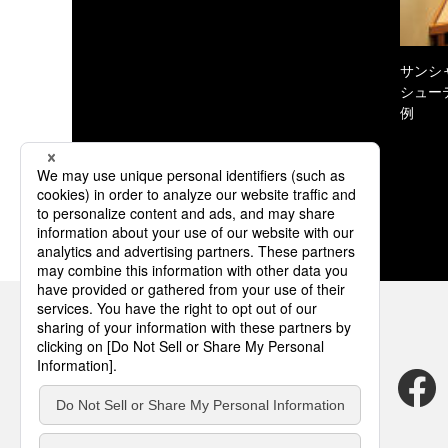
サンシ
シュー
例