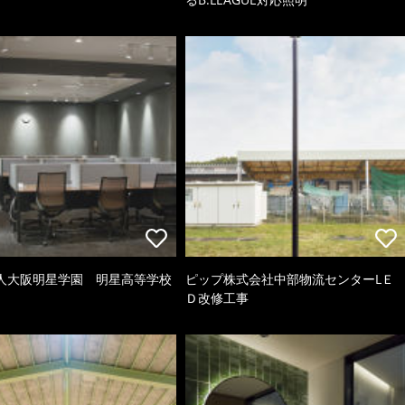
人大阪明星学園 明星高等学校
ピップ株式会社中部物流センターLＥ
Ｄ改修工事