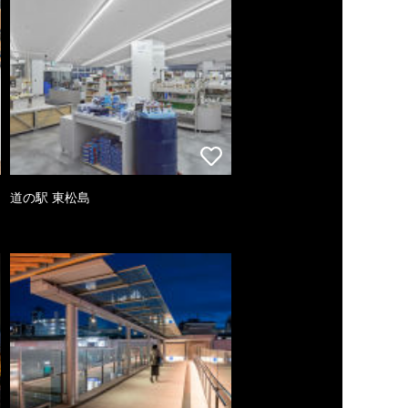
道の駅 東松島