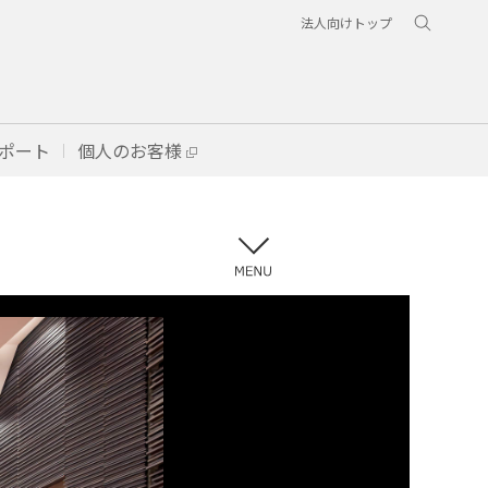
法人向けトップ
ポート
個人のお客様