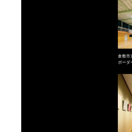
倉敷市
ボーダ