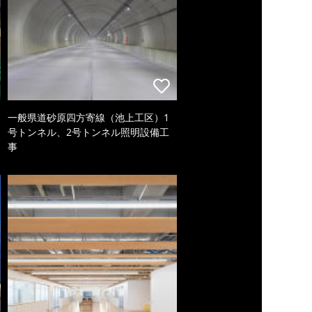
一般県道砂原四方寄線（池上工区）1
号トンネル、2号トンネル照明設備工
事