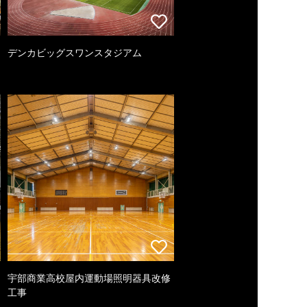
デンカビッグスワンスタジアム
宇部商業高校屋内運動場照明器具改修
工事