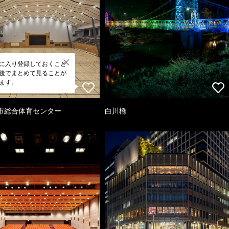
に入り登録しておくこと
後でまとめて見ることが
ます。
市総合体育センター
白川橋