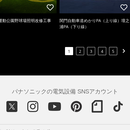
運動公園野球場照明改修工事
関門自動車道めかりPA（上り線）壇之
浦PA（下り線）
1
2
3
4
5
パナソニックの電気設備 SNSアカウント