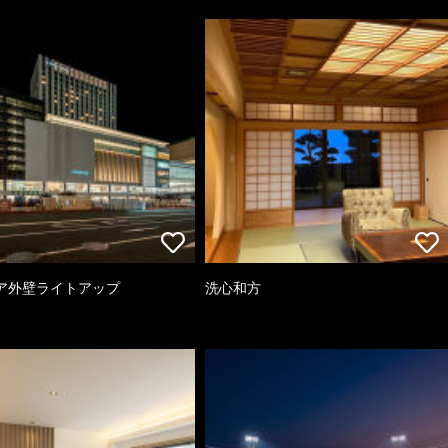
ア外壁ライトアップ
洗心和方