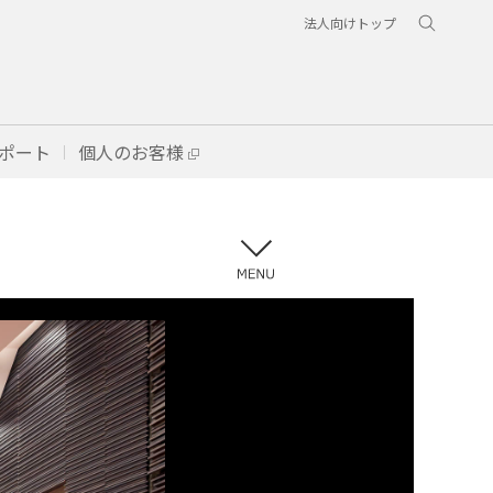
法人向けトップ
ポート
個人のお客様