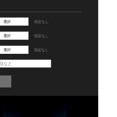
選択
指定なし
選択
指定なし
選択
指定なし