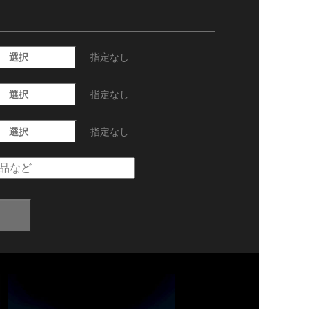
選択
指定なし
選択
指定なし
選択
指定なし