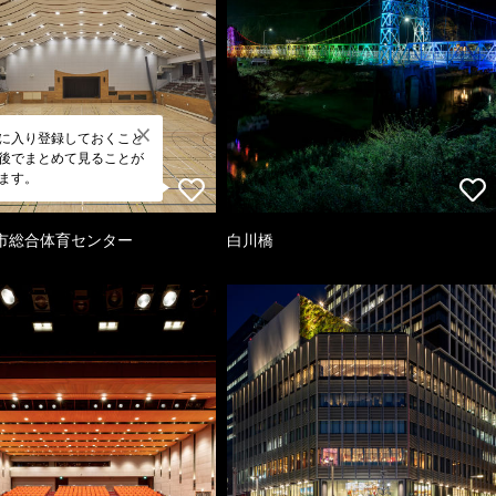
に入り登録しておくこと
後でまとめて見ることが
ます。
市総合体育センター
白川橋