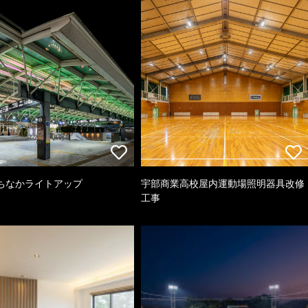
ちなかライトアップ
宇部商業高校屋内運動場照明器具改修
工事