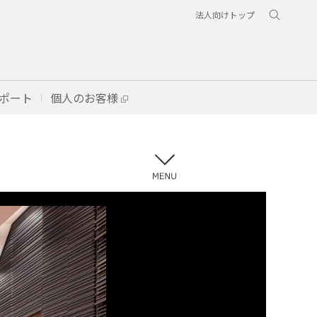
法人向けトップ
ポート
個人のお客様