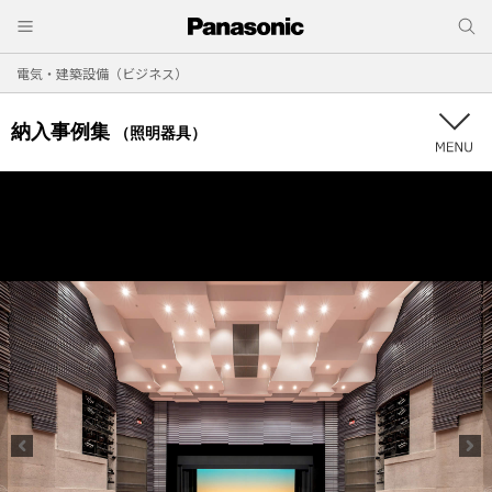
電気・建築設備（ビジネス）
納入事例集
（照明器具）