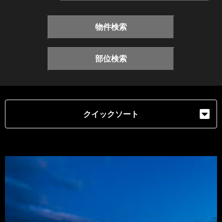
物件検索
部位検索
クイックソート