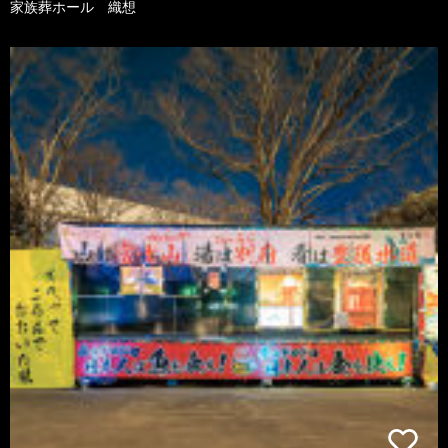
家族葬ホール 織想