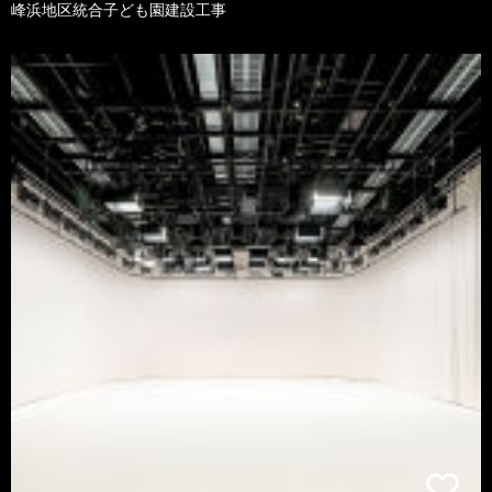
峰浜地区統合子ども園建設工事