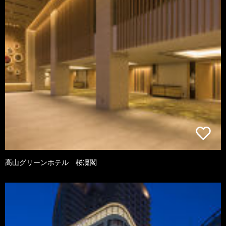
高山グリーンホテル 桜凜閣