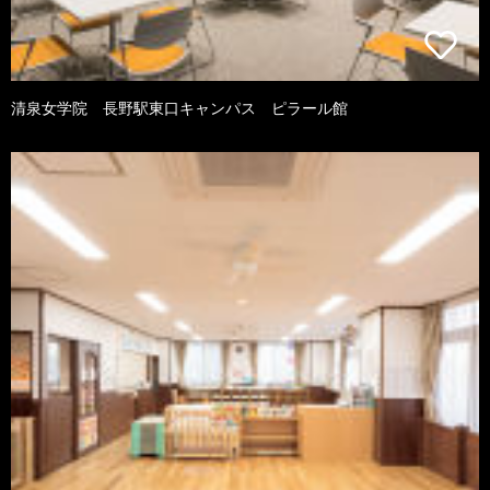
清泉女学院 長野駅東口キャンパス ピラール館