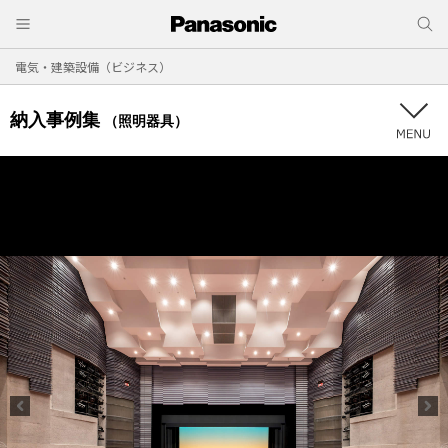
電気・建築設備（ビジネス）
納入事例集
（照明器具）