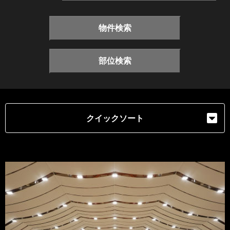
物件検索
部位検索
クイックソート