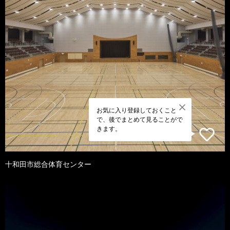
お気に入り登録しておくこと
で、後でまとめて見ることがで
きます。
十和田市総合体育センター