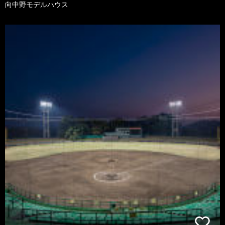
向中野モデルハウス