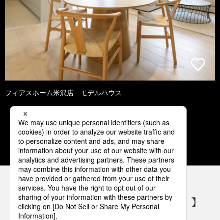
フィアスホーム米沢店 モデルハウス
1
2
3
4
5
パナソニックの電気設備 SNSアカウント