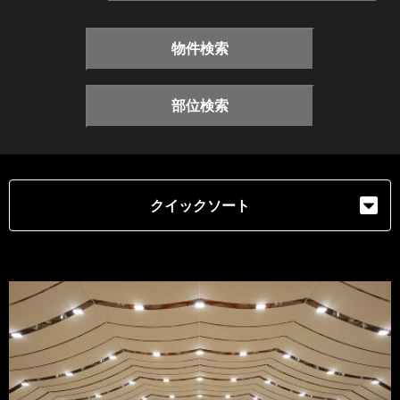
物件検索
部位検索
クイックソート