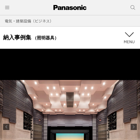
電気・建築設備（ビジネス）
納入事例集
（照明器具）