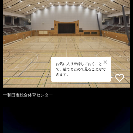
お気に入り登録しておくこと
で、後でまとめて見ることがで
きます。
十和田市総合体育センター