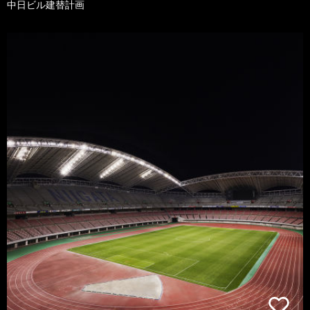
中日ビル建替計画