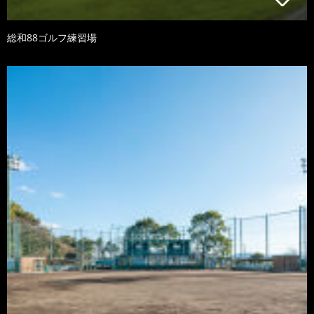
総和88ゴルフ練習場