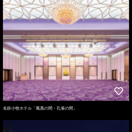
名鉄小牧ホテル「鳳凰の間・孔雀の間」