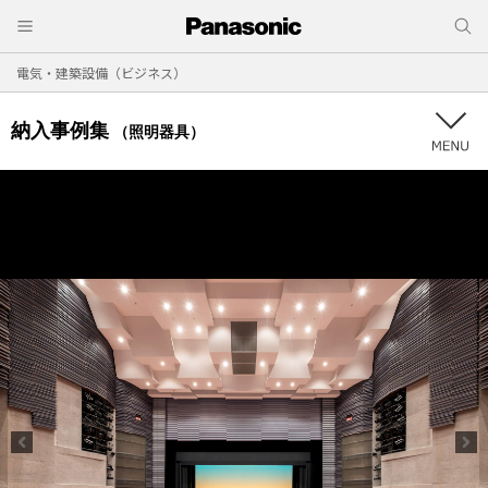
電気・建築設備（ビジネス）
納入事例集
（照明器具）