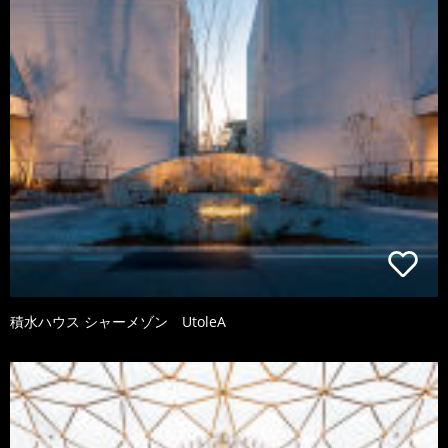
積水ハウス シャーメゾン UtoleA