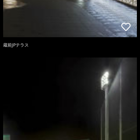
蔵前JPテラス