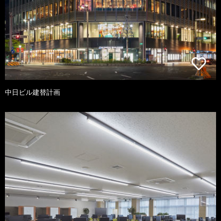
中日ビル建替計画