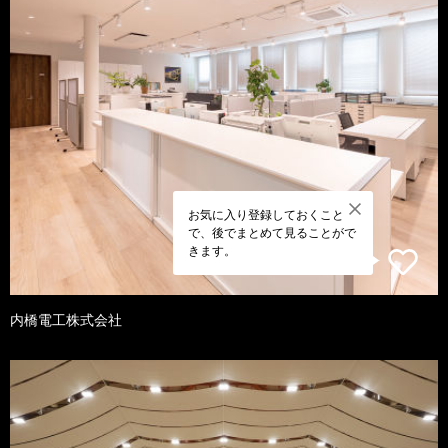
お気に入り登録しておくこと
で、後でまとめて見ることがで
きます。
内橋電工株式会社