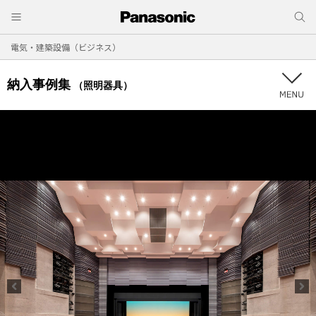
電気・建築設備（ビジネス）
納入事例集
（照明器具）