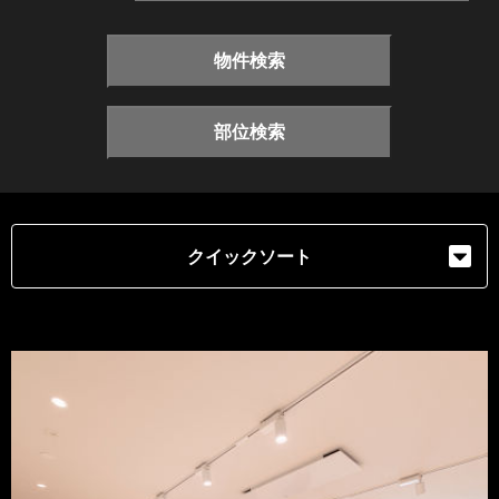
物件検索
部位検索
クイックソート