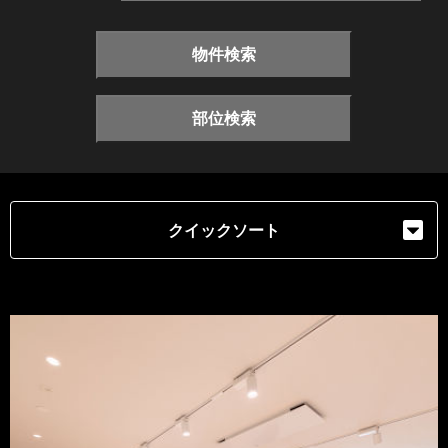
物件検索
部位検索
クイックソート