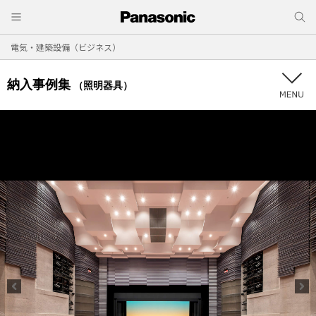
電気・建築設備（ビジネス）
納入事例集
（照明器具）