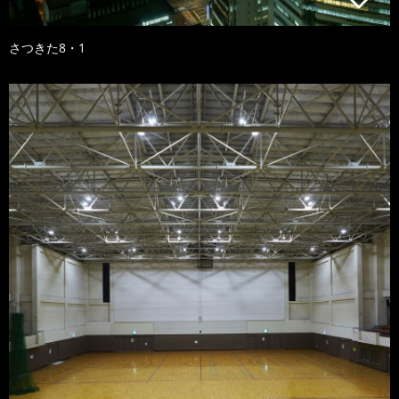
さつきた8・1