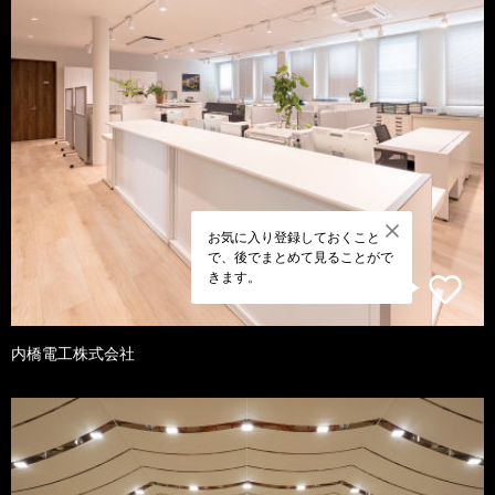
お気に入り登録しておくこと
で、後でまとめて見ることがで
きます。
内橋電工株式会社