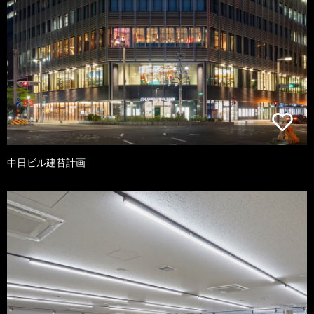
中日ビル建替計画