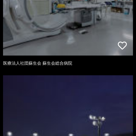
医療法人社団蘇生会 蘇生会総合病院