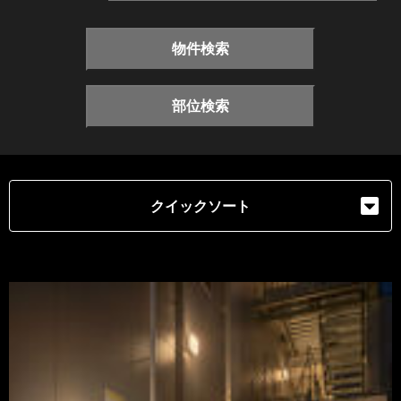
物件検索
部位検索
クイックソート