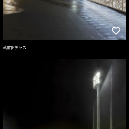
蔵前JPテラス