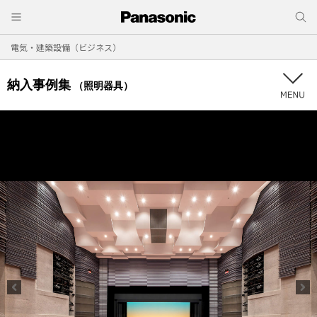
電気・建築設備（ビジネス）
納入事例集
（照明器具）