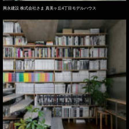
興永建設 株式会社さま 真美ヶ丘4丁目モデルハウス