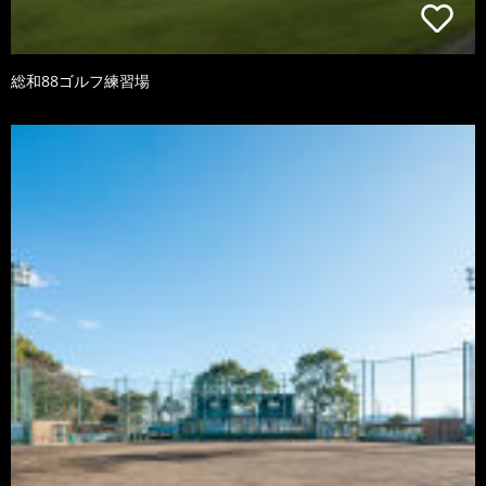
総和88ゴルフ練習場