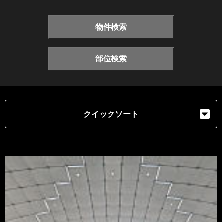
物件検索
部位検索
クイックソート