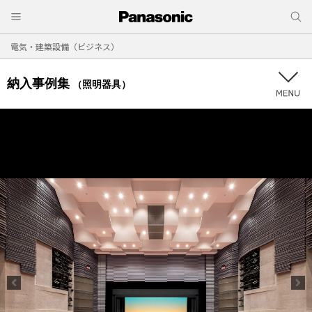
電気・建築設備（ビジネス）
納入事例集
（照明器具）