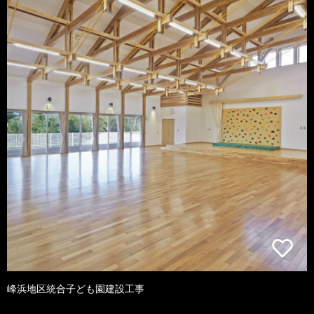
峰浜地区統合子ども園建設工事