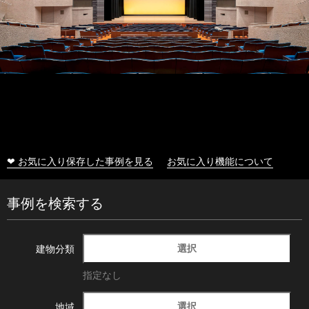
❤ お気に入り保存した事例を見る
お気に入り機能について
事例を検索する
選択
建物分類
指定なし
選択
地域